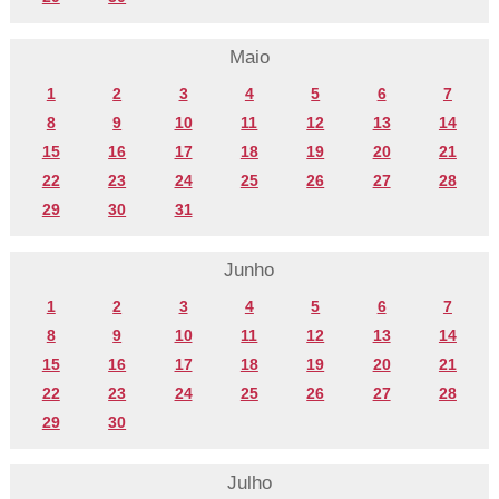
Maio
1
2
3
4
5
6
7
8
9
10
11
12
13
14
15
16
17
18
19
20
21
22
23
24
25
26
27
28
29
30
31
Junho
1
2
3
4
5
6
7
8
9
10
11
12
13
14
15
16
17
18
19
20
21
22
23
24
25
26
27
28
29
30
Julho