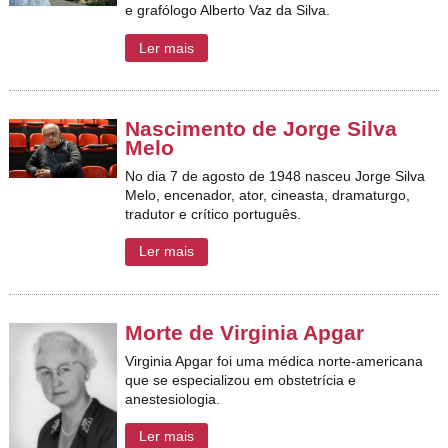
e grafólogo Alberto Vaz da Silva.
Ler mais
Nascimento de Jorge Silva
Melo
No dia 7 de agosto de 1948 nasceu Jorge Silva
Melo, encenador
,
ator
,
cineasta
,
dramaturgo
,
tradutor e
crítico
português
.
Ler mais
Morte de Virginia Apgar
Virginia Apgar foi uma médica norte-americana
que se especializou em obstetrícia e
anestesiologia.
Ler mais