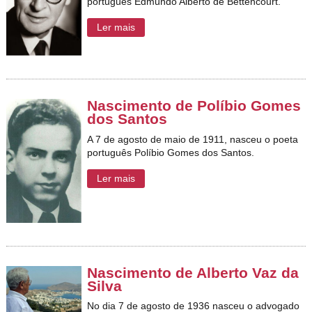
português Edmundo Alberto de Bettencourt.
Ler mais
Nascimento de Políbio Gomes
dos Santos
A 7 de agosto de maio de 1911, nasceu o poeta
português Políbio Gomes dos Santos.
Ler mais
Nascimento de Alberto Vaz da
Silva
No dia 7 de agosto de 1936 nasceu o a
dvogado