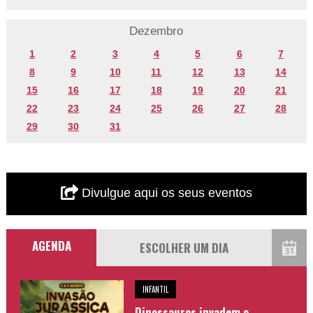
Dezembro
1
2
3
4
5
6
7
8
9
10
11
12
13
14
15
16
17
18
19
20
21
22
23
24
25
26
27
28
29
30
31
Divulgue aqui os seus eventos
AGENDA
INFANTIL
Dinossauros invadem o