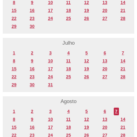
8
9
10
11
12
13
14
15
16
17
18
19
20
21
22
23
24
25
26
27
28
29
30
Julho
1
2
3
4
5
6
7
8
9
10
11
12
13
14
15
16
17
18
19
20
21
22
23
24
25
26
27
28
29
30
31
Agosto
1
2
3
4
5
6
7
8
9
10
11
12
13
14
15
16
17
18
19
20
21
22
23
24
25
26
27
28