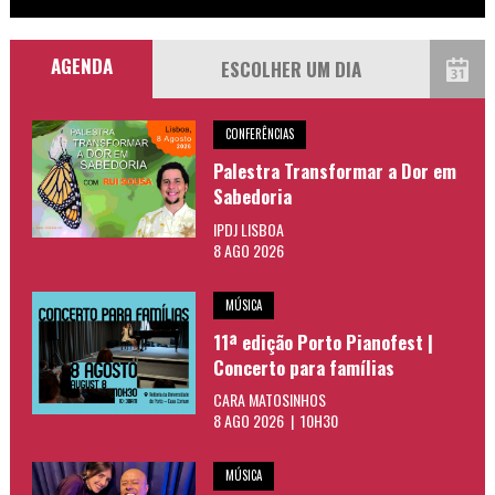
AGENDA
CONFERÊNCIAS
Palestra Transformar a Dor em
Sabedoria
IPDJ LISBOA
8 AGO 2026
MÚSICA
11ª edição Porto Pianofest |
Concerto para famílias
CARA MATOSINHOS
8 AGO 2026 | 10H30
MÚSICA