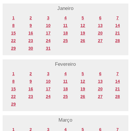
Janeiro
1
2
3
4
5
6
7
8
9
10
11
12
13
14
15
16
17
18
19
20
21
22
23
24
25
26
27
28
29
30
31
Fevereiro
1
2
3
4
5
6
7
8
9
10
11
12
13
14
15
16
17
18
19
20
21
22
23
24
25
26
27
28
29
Março
1
2
3
4
5
6
7