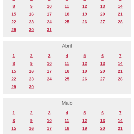
8
9
10
11
12
13
14
15
16
17
18
19
20
21
22
23
24
25
26
27
28
29
30
31
Abril
1
2
3
4
5
6
7
8
9
10
11
12
13
14
15
16
17
18
19
20
21
22
23
24
25
26
27
28
29
30
Maio
1
2
3
4
5
6
7
8
9
10
11
12
13
14
15
16
17
18
19
20
21