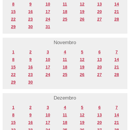
8
9
10
11
12
13
14
15
16
17
18
19
20
21
22
23
24
25
26
27
28
29
30
31
Novembro
1
2
3
4
5
6
7
8
9
10
11
12
13
14
15
16
17
18
19
20
21
22
23
24
25
26
27
28
29
30
Dezembro
1
2
3
4
5
6
7
8
9
10
11
12
13
14
15
16
17
18
19
20
21
22
23
24
25
26
27
28