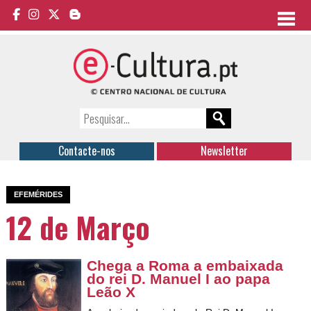
Contacte-nos
Newsletter
EFEMÉRIDES
12 de Março
Chega a Roma a embaixada
do rei D. Manuel I ao papa
Leão X