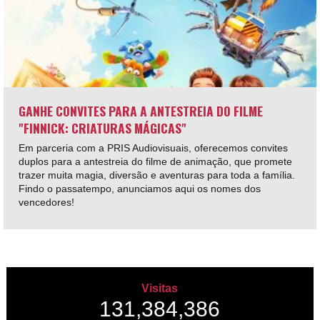
GANHE CONVITES PARA A ANTESTREIA DO FILME
"FINNICK: CRIATURAS MÁGICAS"
Em parceria com a PRIS Audiovisuais, oferecemos convites
duplos para a antestreia do filme de animação, que promete
trazer muita magia, diversão e aventuras para toda a família.
Findo o passatempo, anunciamos aqui os nomes dos
vencedores!
Visitas
131,384,386