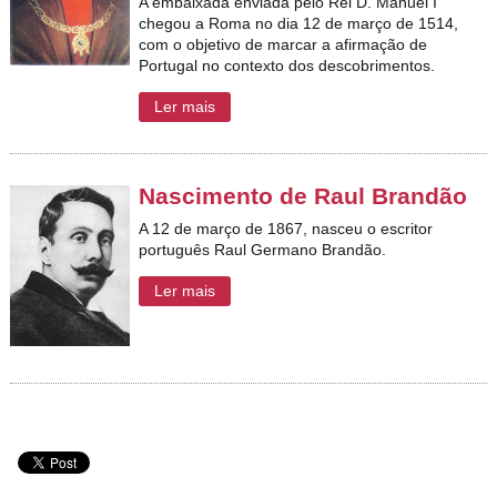
A embaixada enviada pelo Rei D. Manuel I
chegou a Roma no dia
12 de março de 1514
,
com o objetivo de marcar a afirmação de
Portugal no contexto dos descobrimentos.
Ler mais
Nascimento de Raul Brandão
A 12 de março de 1867, nasceu o escritor
português Raul Germano Brandão.
Ler mais