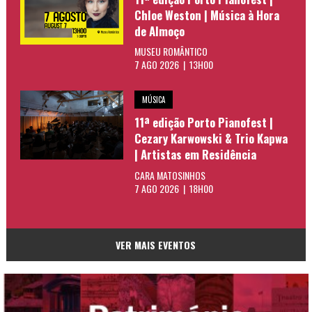
Chloe Weston | Música à Hora
de Almoço
MUSEU ROMÂNTICO
7 AGO 2026 | 13H00
MÚSICA
11ª edição Porto Pianofest |
Cezary Karwowski & Trio Kapwa
| Artistas em Residência
CARA MATOSINHOS
7 AGO 2026 | 18H00
VER MAIS EVENTOS