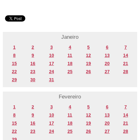
Janeiro
1
2
3
4
5
6
7
8
9
10
11
12
13
14
15
16
17
18
19
20
21
22
23
24
25
26
27
28
29
30
31
Fevereiro
1
2
3
4
5
6
7
8
9
10
11
12
13
14
15
16
17
18
19
20
21
22
23
24
25
26
27
28
29