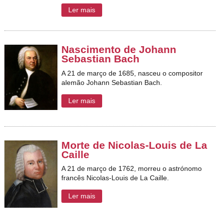
Ler mais
Nascimento de Johann
Sebastian Bach
A 21 de março de 1685, nasceu o compositor
alemão Johann Sebastian Bach.
Ler mais
Morte de Nicolas-Louis de La
Caille
A 21 de março de 1762, morreu o astrónomo
francês Nicolas-Louis de La Caille.
Ler mais