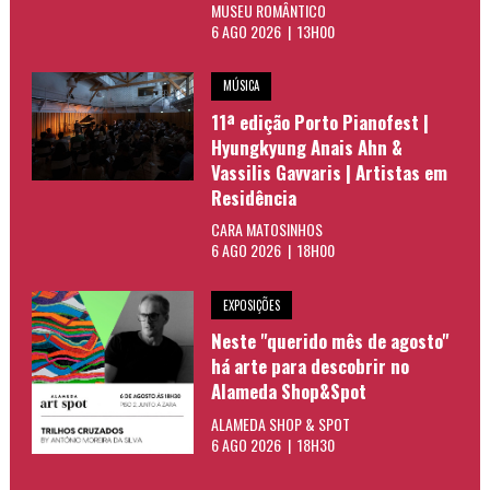
MUSEU ROMÂNTICO
6 AGO 2026 | 13H00
MÚSICA
11ª edição Porto Pianofest |
Hyungkyung Anais Ahn &
Vassilis Gavvaris | Artistas em
Residência
CARA MATOSINHOS
6 AGO 2026 | 18H00
EXPOSIÇÕES
Neste "querido mês de agosto"
há arte para descobrir no
Alameda Shop&Spot
ALAMEDA SHOP & SPOT
6 AGO 2026 | 18H30