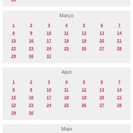
Março
1
2
3
4
5
6
7
8
9
10
11
12
13
14
15
16
17
18
19
20
21
22
23
24
25
26
27
28
29
30
31
Abril
1
2
3
4
5
6
7
8
9
10
11
12
13
14
15
16
17
18
19
20
21
22
23
24
25
26
27
28
29
30
Maio