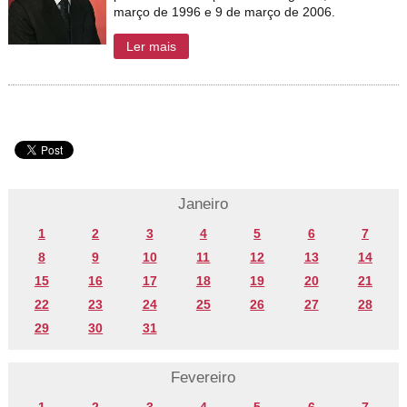
março de 1996 e 9 de março de 2006.
Ler mais
Janeiro
1
2
3
4
5
6
7
8
9
10
11
12
13
14
15
16
17
18
19
20
21
22
23
24
25
26
27
28
29
30
31
Fevereiro
1
2
3
4
5
6
7