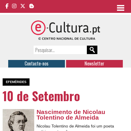
Contacte-nos
Newsletter
EFEMÉRIDES
10 de Setembro
Nascimento de Nicolau
Tolentino de Almeida
Nicolau Tolentino de Almeida foi um poeta