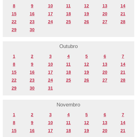
8
9
10
11
12
13
14
15
16
17
18
19
20
21
22
23
24
25
26
27
28
29
30
Outubro
1
2
3
4
5
6
7
8
9
10
11
12
13
14
15
16
17
18
19
20
21
22
23
24
25
26
27
28
29
30
31
Novembro
1
2
3
4
5
6
7
8
9
10
11
12
13
14
15
16
17
18
19
20
21