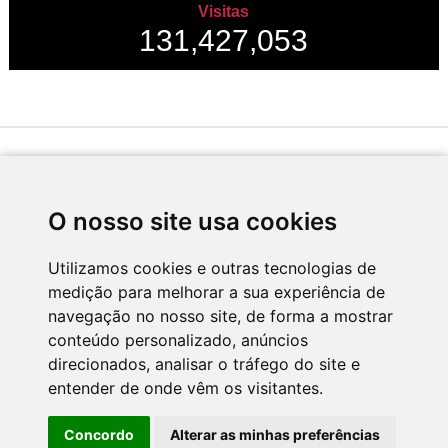
Visitas
131,427,053
Desenvolvido por
O nosso site usa cookies
Utilizamos cookies e outras tecnologias de
medição para melhorar a sua experiência de
Apoio
navegação no nosso site, de forma a mostrar
conteúdo personalizado, anúncios
direcionados, analisar o tráfego do site e
entender de onde vêm os visitantes.
Concordo
Alterar as minhas preferências
CNC - Centro Nacional de Cultura 2026 © Todos os direitos reservados