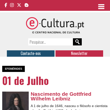
Contacte-nos
Newsletter
EFEMÉRIDES
01 de Julho
Nascimento de Gottfried
Wilhelm Leibniz
A 1 de julho de 1646, nasceu o filósofo e cientista