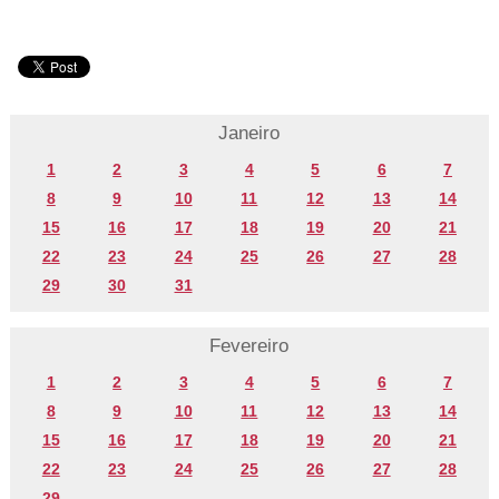
Janeiro
1
2
3
4
5
6
7
8
9
10
11
12
13
14
15
16
17
18
19
20
21
22
23
24
25
26
27
28
29
30
31
Fevereiro
1
2
3
4
5
6
7
8
9
10
11
12
13
14
15
16
17
18
19
20
21
22
23
24
25
26
27
28
29