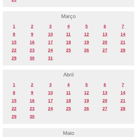
Março
1
2
3
4
5
6
7
8
9
10
11
12
13
14
15
16
17
18
19
20
21
22
23
24
25
26
27
28
29
30
31
Abril
1
2
3
4
5
6
7
8
9
10
11
12
13
14
15
16
17
18
19
20
21
22
23
24
25
26
27
28
29
30
Maio