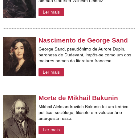
alemão Gottfried Wilhelm Leibniz.
Ler mais
Nascimento de George Sand
George Sand, pseudónimo de Aurore Dupin,
baronesa de Dudevant, impôs-se como um dos
maiores nomes da literatura francesa.
Ler mais
Morte de Mikhail Bakunin
Mikhail Aleksandrovitch Bakunin foi um teórico
político, sociólogo, filósofo e revolucionário
anarquista russo.
Ler mais