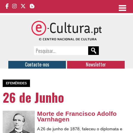
Contacte-nos
Newsletter
EFEMÉRIDES
26 de Junho
Morte de Francisco Adolfo
Varnhagen
A 26 de junho de 1878, faleceu o diplomata e