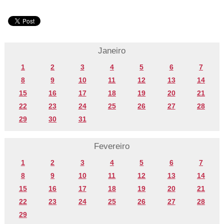
Janeiro
1
2
3
4
5
6
7
8
9
10
11
12
13
14
15
16
17
18
19
20
21
22
23
24
25
26
27
28
29
30
31
Fevereiro
1
2
3
4
5
6
7
8
9
10
11
12
13
14
15
16
17
18
19
20
21
22
23
24
25
26
27
28
29