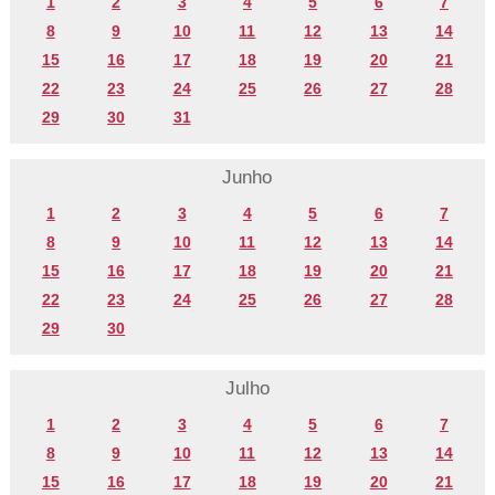
1
2
3
4
5
6
7
8
9
10
11
12
13
14
15
16
17
18
19
20
21
22
23
24
25
26
27
28
29
30
31
Junho
1
2
3
4
5
6
7
8
9
10
11
12
13
14
15
16
17
18
19
20
21
22
23
24
25
26
27
28
29
30
Julho
1
2
3
4
5
6
7
8
9
10
11
12
13
14
15
16
17
18
19
20
21