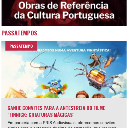
PASSATEMPOS
PASSATEMPO
GANHE CONVITES PARA A ANTESTREIA DO FILME
"FINNICK: CRIATURAS MÁGICAS"
Em parceria com a PRIS Audiovisuais, oferecemos convites