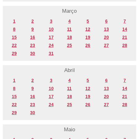
Março
1
2
3
4
5
6
7
8
9
10
11
12
13
14
15
16
17
18
19
20
21
22
23
24
25
26
27
28
29
30
31
Abril
1
2
3
4
5
6
7
8
9
10
11
12
13
14
15
16
17
18
19
20
21
22
23
24
25
26
27
28
29
30
Maio