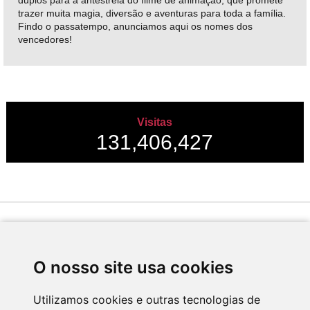
duplos para a antestreia do filme de animação, que promete
trazer muita magia, diversão e aventuras para toda a família.
Findo o passatempo, anunciamos aqui os nomes dos
vencedores!
Visitas
131,406,427
Desenvolvido por
O nosso site usa cookies
Utilizamos cookies e outras tecnologias de