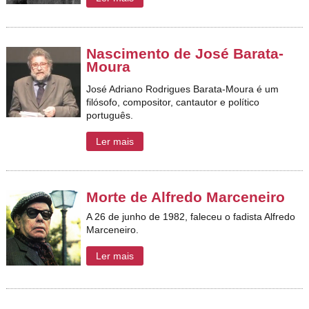
Nascimento de José Barata-
Moura
José Adriano Rodrigues Barata-Moura é um
filósofo, compositor, cantautor e político
português.
Ler mais
Morte de Alfredo Marceneiro
A 26 de junho de 1982, faleceu o fadista Alfredo
Marceneiro.
Ler mais