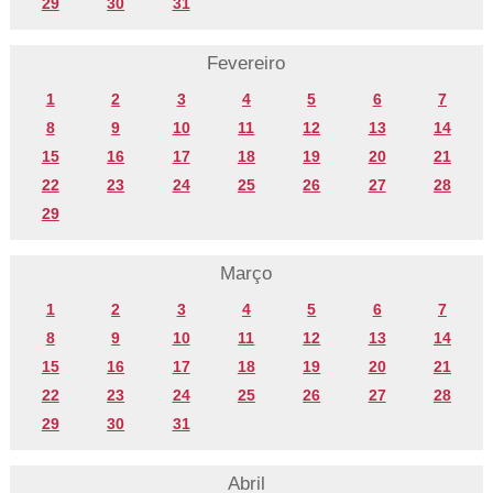
29
30
31
Fevereiro
1
2
3
4
5
6
7
8
9
10
11
12
13
14
15
16
17
18
19
20
21
22
23
24
25
26
27
28
29
Março
1
2
3
4
5
6
7
8
9
10
11
12
13
14
15
16
17
18
19
20
21
22
23
24
25
26
27
28
29
30
31
Abril