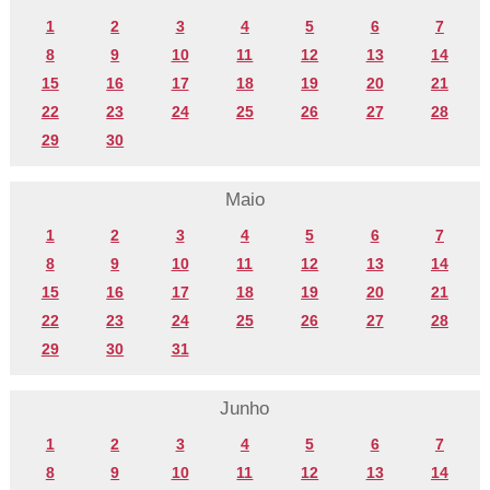
1
2
3
4
5
6
7
8
9
10
11
12
13
14
15
16
17
18
19
20
21
22
23
24
25
26
27
28
29
30
Maio
1
2
3
4
5
6
7
8
9
10
11
12
13
14
15
16
17
18
19
20
21
22
23
24
25
26
27
28
29
30
31
Junho
1
2
3
4
5
6
7
8
9
10
11
12
13
14