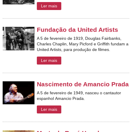
Ler mais
Fundação da United Artists
A 5 de fevereiro de 1919, Douglas Fairbanks,
Charles Chaplin, Mary Picford e Griffith fundam a
United Artists, para produção de filmes.
Ler mais
Nascimento de Amancio Prada
A 5 de fevereiro de 1949, nasceu o cantautor
espanhol Amancio Prada.
Ler mais