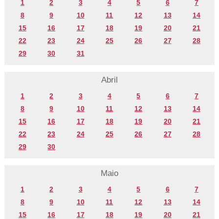
1
2
3
4
5
6
7
8
9
10
11
12
13
14
15
16
17
18
19
20
21
22
23
24
25
26
27
28
29
30
31
Abril
1
2
3
4
5
6
7
8
9
10
11
12
13
14
15
16
17
18
19
20
21
22
23
24
25
26
27
28
29
30
Maio
1
2
3
4
5
6
7
8
9
10
11
12
13
14
15
16
17
18
19
20
21