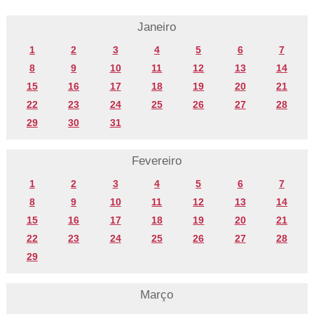
Janeiro
1
2
3
4
5
6
7
8
9
10
11
12
13
14
15
16
17
18
19
20
21
22
23
24
25
26
27
28
29
30
31
Fevereiro
1
2
3
4
5
6
7
8
9
10
11
12
13
14
15
16
17
18
19
20
21
22
23
24
25
26
27
28
29
Março