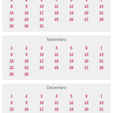
8
9
10
11
12
13
14
15
16
17
18
19
20
21
22
23
24
25
26
27
28
29
30
31
Novembro
1
2
3
4
5
6
7
8
9
10
11
12
13
14
15
16
17
18
19
20
21
22
23
24
25
26
27
28
29
30
Dezembro
1
2
3
4
5
6
7
8
9
10
11
12
13
14
15
16
17
18
19
20
21