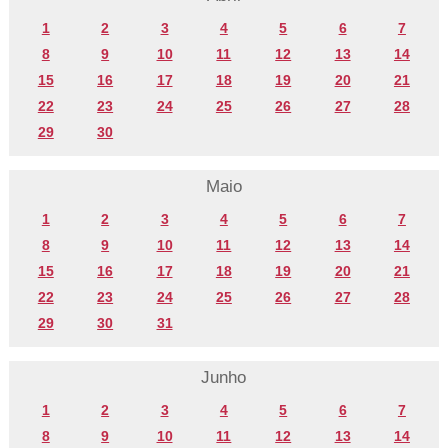
1
2
3
4
5
6
7
8
9
10
11
12
13
14
15
16
17
18
19
20
21
22
23
24
25
26
27
28
29
30
Maio
1
2
3
4
5
6
7
8
9
10
11
12
13
14
15
16
17
18
19
20
21
22
23
24
25
26
27
28
29
30
31
Junho
1
2
3
4
5
6
7
8
9
10
11
12
13
14