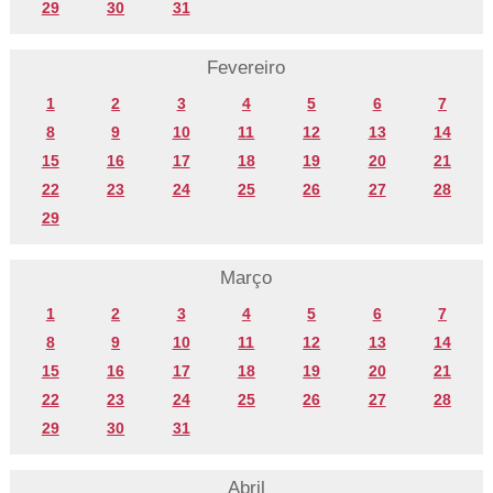
29
30
31
Fevereiro
1
2
3
4
5
6
7
8
9
10
11
12
13
14
15
16
17
18
19
20
21
22
23
24
25
26
27
28
29
Março
1
2
3
4
5
6
7
8
9
10
11
12
13
14
15
16
17
18
19
20
21
22
23
24
25
26
27
28
29
30
31
Abril