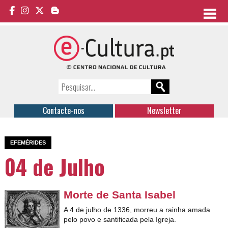
Contacte-nos
Newsletter
EFEMÉRIDES
04 de Julho
Morte de Santa Isabel
A 4 de julho de 1336, morreu a rainha a
mada
pelo povo e santificada pela Igreja.