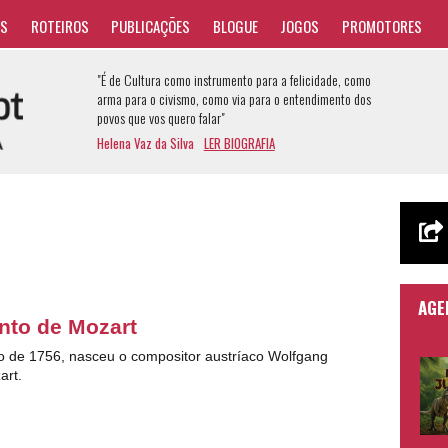
AS
ROTEIROS
PUBLICAÇÕES
BLOGUE
JOGOS
PROMOTORES
"É de Cultura como instrumento para a felicidade, como
arma para o civismo, como via para o entendimento dos
povos que vos quero falar"
Helena Vaz da Silva
LER BIOGRAFIA
AGE
nto de Mozart
ro de 1756, nasceu o compositor austríaco Wolfgang
rt.