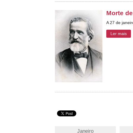
Morte de
A 27 de janei
Ler mais
Janeiro