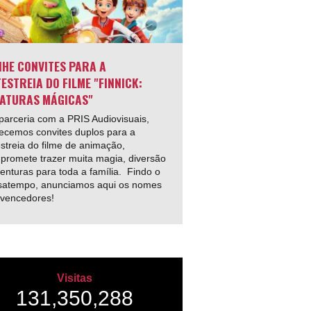
HE CONVITES PARA A
ESTREIA DO FILME "FINNICK:
ATURAS MÁGICAS"
arceria com a PRIS Audiovisuais,
ecemos convites duplos para a
streia do filme de animação,
promete trazer muita magia, diversão
enturas para toda a família. Findo o
satempo, anunciamos aqui os nomes
 vencedores!
Visitas
131,350,288