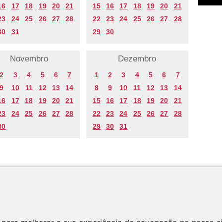
16
17
18
19
20
21
15
16
17
18
19
20
21
23
24
25
26
27
28
22
23
24
25
26
27
28
30
31
29
30
Novembro
Dezembro
2
3
4
5
6
7
1
2
3
4
5
6
7
9
10
11
12
13
14
8
9
10
11
12
13
14
16
17
18
19
20
21
15
16
17
18
19
20
21
23
24
25
26
27
28
22
23
24
25
26
27
28
30
29
30
31