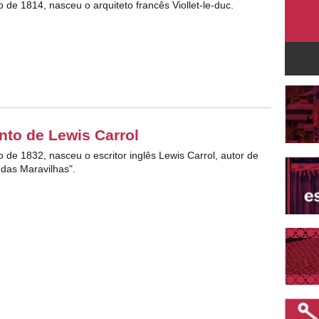
o de 1814, nasceu o arquiteto francês Viollet-le-duc.
to de Lewis Carrol
o de 1832, nasceu o escritor inglês Lewis Carrol, autor de
 das Maravilhas".