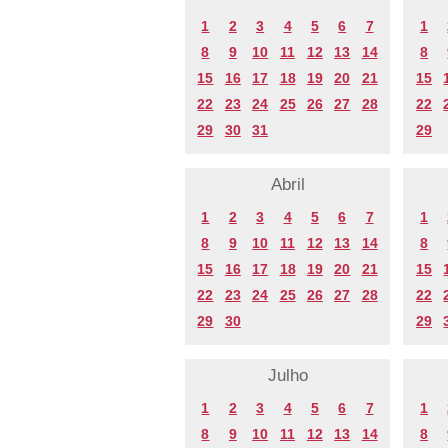
1
2
3
4
5
6
7
1
8
9
10
11
12
13
14
8
15
16
17
18
19
20
21
15
22
23
24
25
26
27
28
22
29
30
31
29
Abril
1
2
3
4
5
6
7
1
8
9
10
11
12
13
14
8
15
16
17
18
19
20
21
15
22
23
24
25
26
27
28
22
29
30
29
Julho
1
2
3
4
5
6
7
1
8
9
10
11
12
13
14
8