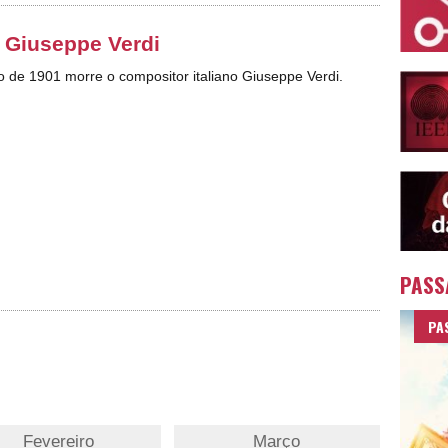
 Giuseppe Verdi
ro de 1901 morre o compositor italiano Giuseppe Verdi.
PASS
PA
Fevereiro
Março