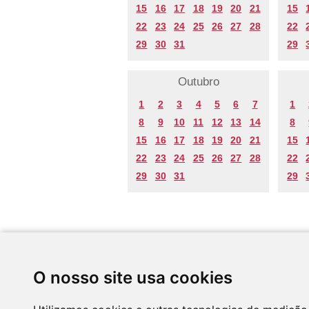
15
16
17
18
19
20
21
15
22
23
24
25
26
27
28
22
29
30
31
29
Outubro
1
2
3
4
5
6
7
1
8
9
10
11
12
13
14
8
15
16
17
18
19
20
21
15
22
23
24
25
26
27
28
22
29
30
31
29
Desenvolvido por
O nosso site usa cookies