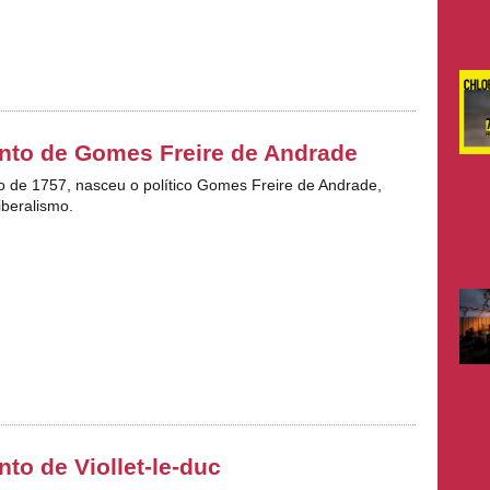
nto de Gomes Freire de Andrade
ro de 1757, nasceu o político Gomes Freire de Andrade,
iberalismo.
to de Viollet-le-duc