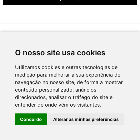
Desenvolvido por
O nosso site usa cookies
Utilizamos cookies e outras tecnologias de
medição para melhorar a sua experiência de
Apoio
navegação no nosso site, de forma a mostrar
conteúdo personalizado, anúncios
direcionados, analisar o tráfego do site e
entender de onde vêm os visitantes.
Concordo
Alterar as minhas preferências
CNC - Centro Nacional de Cultura 2026 © Todos os direitos reservados
Política de Privacidade
Newsletter
Contactos