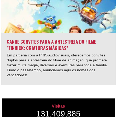
GANHE CONVITES PARA A ANTESTREIA DO FILME
"FINNICK: CRIATURAS MÁGICAS"
Em parceria com a PRIS Audiovisuais, oferecemos convites
duplos para a antestreia do filme de animação, que promete
trazer muita magia, diversão e aventuras para toda a família.
Findo o passatempo, anunciamos aqui os nomes dos
vencedores!
Visitas
131,409,885