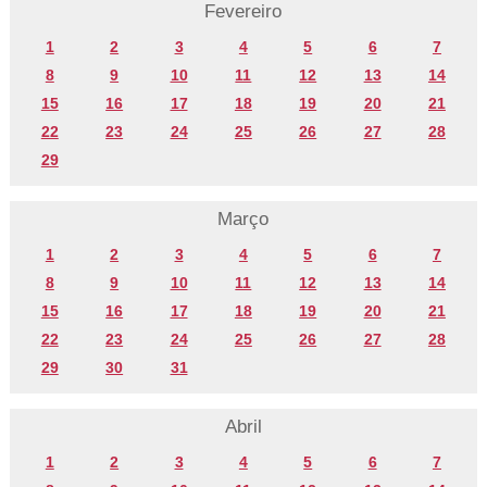
Fevereiro
1
2
3
4
5
6
7
8
9
10
11
12
13
14
15
16
17
18
19
20
21
22
23
24
25
26
27
28
29
Março
1
2
3
4
5
6
7
8
9
10
11
12
13
14
15
16
17
18
19
20
21
22
23
24
25
26
27
28
29
30
31
Abril
1
2
3
4
5
6
7