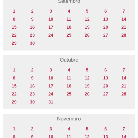
Setembro
1
2
3
4
5
6
7
8
9
10
11
12
13
14
15
16
17
18
19
20
21
22
23
24
25
26
27
28
29
30
Outubro
1
2
3
4
5
6
7
8
9
10
11
12
13
14
15
16
17
18
19
20
21
22
23
24
25
26
27
28
29
30
31
Novembro
1
2
3
4
5
6
7
8
9
10
11
12
13
14