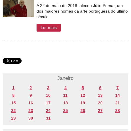
A 22 de maio de 2018 faleceu Júlio Pomar, um
dos maiores nomes da arte portuguesa do último
século.
Ler mais
Janeiro
1
2
3
4
5
6
7
8
9
10
11
12
13
14
15
16
17
18
19
20
21
22
23
24
25
26
27
28
29
30
31