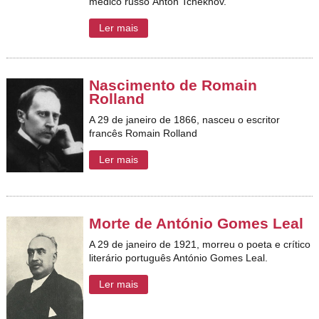
médico russo Anton Tchékhov.
Ler mais
Nascimento de Romain
Rolland
A 29 de janeiro de 1866, nasceu o escritor
francês Romain Rolland
Ler mais
Morte de António Gomes Leal
A 29 de janeiro de 1921, morreu o poeta e crítico
literário português António Gomes Leal.
Ler mais