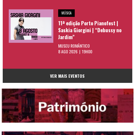
MÚSICA
11ª edição Porto Pianofest |
Saskia Giorgini | “Debussy no
Jardim”
MUSEU ROMÂNTICO
8 AGO 2026 | 19H00
VER MAIS EVENTOS