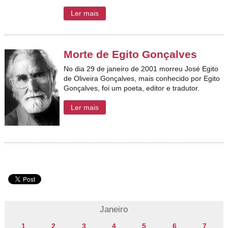
Ler mais
Morte de Egito Gonçalves
No dia 29 de janeiro de 2001 morreu José Egito
de Oliveira Gonçalves, mais conhecido por Egito
Gonçalves, foi um poeta, editor e tradutor.
Ler mais
Janeiro
1
2
3
4
5
6
7