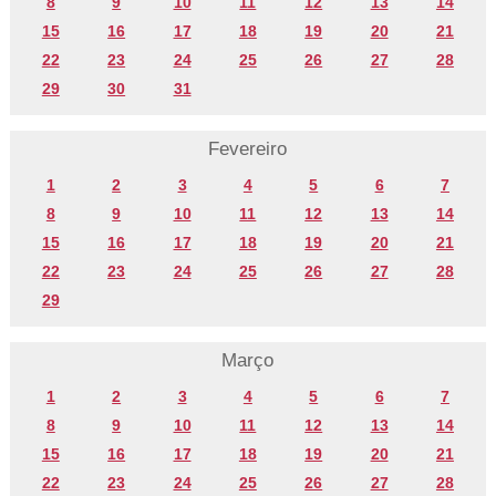
8
9
10
11
12
13
14
15
16
17
18
19
20
21
22
23
24
25
26
27
28
29
30
31
Fevereiro
1
2
3
4
5
6
7
8
9
10
11
12
13
14
15
16
17
18
19
20
21
22
23
24
25
26
27
28
29
Março
1
2
3
4
5
6
7
8
9
10
11
12
13
14
15
16
17
18
19
20
21
22
23
24
25
26
27
28