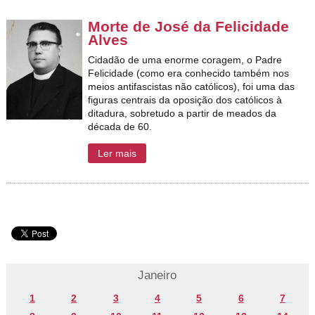
Morte de José da Felicidade
Alves
Cidadão de uma enorme coragem, o Padre
Felicidade (como era conhecido também nos
meios antifascistas não católicos), foi uma das
figuras centrais da oposição dos católicos à
ditadura, sobretudo a partir de meados da
década de 60.
Ler mais
Janeiro
1
2
3
4
5
6
7