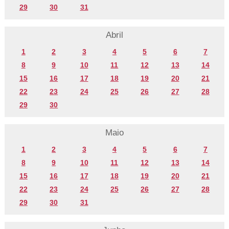
29
30
31
Abril
1
2
3
4
5
6
7
8
9
10
11
12
13
14
15
16
17
18
19
20
21
22
23
24
25
26
27
28
29
30
Maio
1
2
3
4
5
6
7
8
9
10
11
12
13
14
15
16
17
18
19
20
21
22
23
24
25
26
27
28
29
30
31