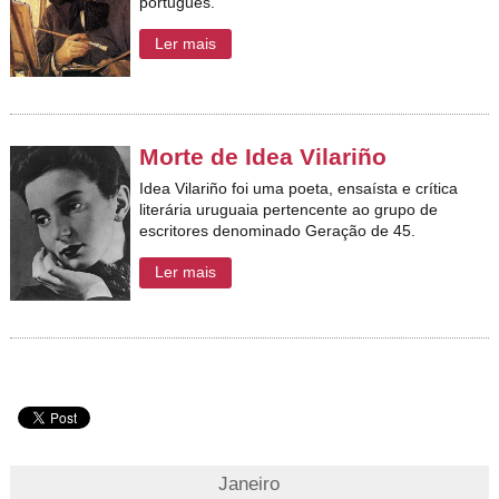
português.
Ler mais
Morte de Idea Vilariño
Idea Vilariño foi uma poeta, ensaísta e crítica
literária uruguaia pertencente ao grupo de
escritores denominado Geração de 45.
Ler mais
Janeiro