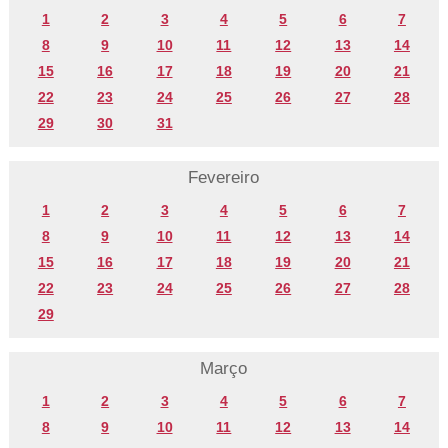
1
2
3
4
5
6
7
8
9
10
11
12
13
14
15
16
17
18
19
20
21
22
23
24
25
26
27
28
29
30
31
Fevereiro
1
2
3
4
5
6
7
8
9
10
11
12
13
14
15
16
17
18
19
20
21
22
23
24
25
26
27
28
29
Março
1
2
3
4
5
6
7
8
9
10
11
12
13
14