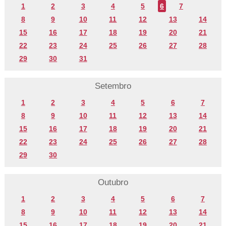
1
2
3
4
5
6
7
8
9
10
11
12
13
14
15
16
17
18
19
20
21
22
23
24
25
26
27
28
29
30
31
Setembro
1
2
3
4
5
6
7
8
9
10
11
12
13
14
15
16
17
18
19
20
21
22
23
24
25
26
27
28
29
30
Outubro
1
2
3
4
5
6
7
8
9
10
11
12
13
14
15
16
17
18
19
20
21