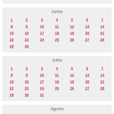
Junho
1
2
3
4
5
6
7
8
9
10
11
12
13
14
15
16
17
18
19
20
21
22
23
24
25
26
27
28
29
30
Julho
1
2
3
4
5
6
7
8
9
10
11
12
13
14
15
16
17
18
19
20
21
22
23
24
25
26
27
28
29
30
31
Agosto