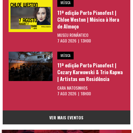
MÚSICA
11ª edição Porto Pianofest |
Chloe Weston | Música à Hora
de Almoço
MUSEU ROMÂNTICO
7 AGO 2026 | 13H00
MÚSICA
11ª edição Porto Pianofest |
Cezary Karwowski & Trio Kapwa
| Artistas em Residência
CARA MATOSINHOS
7 AGO 2026 | 18H00
VER MAIS EVENTOS