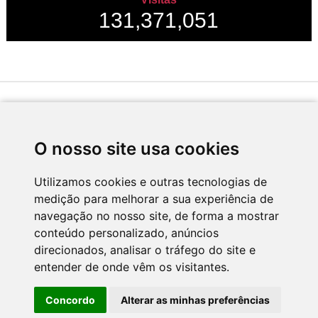
131,371,051
Desenvolvido por
O nosso site usa cookies
Utilizamos cookies e outras tecnologias de
medição para melhorar a sua experiência de
Apoio
navegação no nosso site, de forma a mostrar
conteúdo personalizado, anúncios
direcionados, analisar o tráfego do site e
entender de onde vêm os visitantes.
Concordo
Alterar as minhas preferências
CNC - Centro Nacional de Cultura 2026 © Todos os direitos reservados