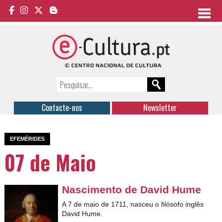
Contacte-nos
Newsletter
EFEMÉRIDES
07 de Maio
Nascimento de David Hume
A 7 de maio de 1711, nasceu o filósofo inglês
David Hume.