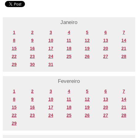
Janeiro
1
2
3
4
5
6
7
8
9
10
11
12
13
14
15
16
17
18
19
20
21
22
23
24
25
26
27
28
29
30
31
Fevereiro
1
2
3
4
5
6
7
8
9
10
11
12
13
14
15
16
17
18
19
20
21
22
23
24
25
26
27
28
29