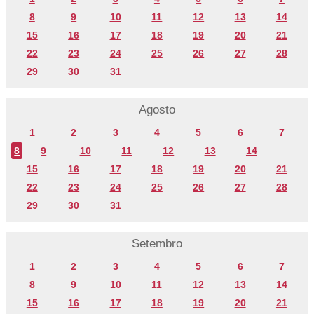
8
9
10
11
12
13
14
15
16
17
18
19
20
21
22
23
24
25
26
27
28
29
30
31
Agosto
1
2
3
4
5
6
7
8
9
10
11
12
13
14
15
16
17
18
19
20
21
22
23
24
25
26
27
28
29
30
31
Setembro
1
2
3
4
5
6
7
8
9
10
11
12
13
14
15
16
17
18
19
20
21