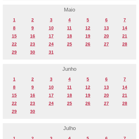
Maio
1
2
3
4
5
6
7
8
9
10
11
12
13
14
15
16
17
18
19
20
21
22
23
24
25
26
27
28
29
30
31
Junho
1
2
3
4
5
6
7
8
9
10
11
12
13
14
15
16
17
18
19
20
21
22
23
24
25
26
27
28
29
30
Julho
1
2
3
4
5
6
7