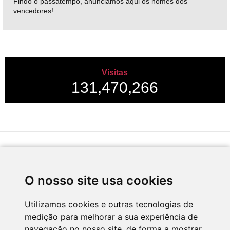
Findo o passatempo, anunciamos aqui os nomes dos
vencedores!
Visitas
131,470,266
Desenvolvido por
O nosso site usa cookies
Utilizamos cookies e outras tecnologias de
medição para melhorar a sua experiência de
Apoio
navegação no nosso site, de forma a mostrar