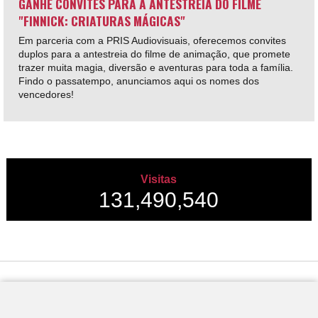
GANHE CONVITES PARA A ANTESTREIA DO FILME
"FINNICK: CRIATURAS MÁGICAS"
Em parceria com a PRIS Audiovisuais, oferecemos convites
duplos para a antestreia do filme de animação, que promete
trazer muita magia, diversão e aventuras para toda a família.
Findo o passatempo, anunciamos aqui os nomes dos
vencedores!
Visitas
131,490,540
Desenvolvido por