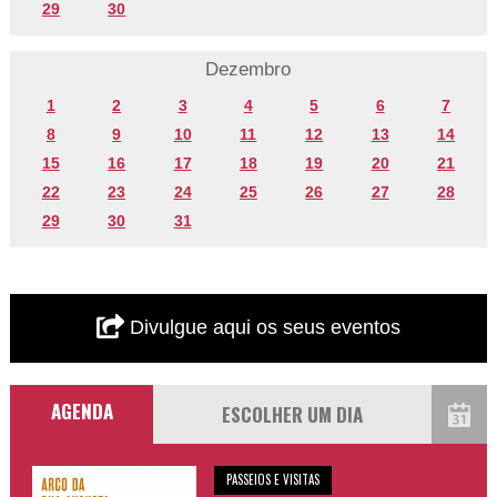
29
30
Dezembro
1
2
3
4
5
6
7
8
9
10
11
12
13
14
15
16
17
18
19
20
21
22
23
24
25
26
27
28
29
30
31
Divulgue aqui os seus eventos
AGENDA
PASSEIOS E VISITAS