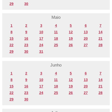
29
30
Maio
1
2
3
4
5
6
7
8
9
10
11
12
13
14
15
16
17
18
19
20
21
22
23
24
25
26
27
28
29
30
31
Junho
1
2
3
4
5
6
7
8
9
10
11
12
13
14
15
16
17
18
19
20
21
22
23
24
25
26
27
28
29
30