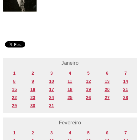
Janeiro
1
2
3
4
5
6
7
8
9
10
11
12
13
14
15
16
17
18
19
20
21
22
23
24
25
26
27
28
29
30
31
Fevereiro
1
2
3
4
5
6
7