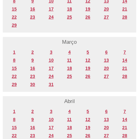
8
9
10
11
12
13
14
15
16
17
18
19
20
21
22
23
24
25
26
27
28
29
Março
1
2
3
4
5
6
7
8
9
10
11
12
13
14
15
16
17
18
19
20
21
22
23
24
25
26
27
28
29
30
31
Abril
1
2
3
4
5
6
7
8
9
10
11
12
13
14
15
16
17
18
19
20
21
22
23
24
25
26
27
28