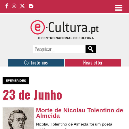
Contacte-nos
Newsletter
EFEMÉRIDES
23 de Junho
Morte de Nicolau Tolentino de
Almeida
Nicolau Tolentino de Almeida foi um poeta