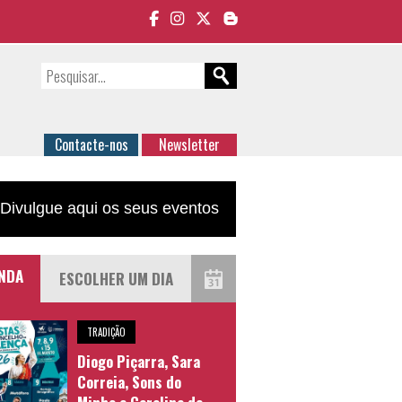
Contacte-nos
Newsletter
Divulgue aqui os seus eventos
NDA
TRADIÇÃO
Diogo Piçarra, Sara
Correia, Sons do