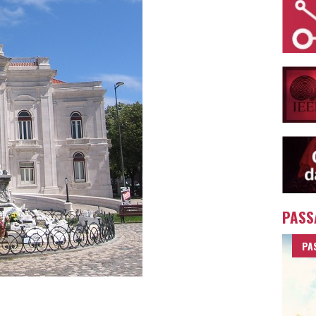
PASS
PA