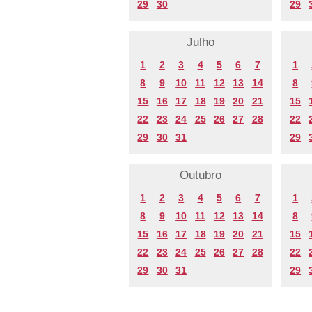
29
30
29
Julho
1
2
3
4
5
6
7
1
8
9
10
11
12
13
14
8
15
16
17
18
19
20
21
15
22
23
24
25
26
27
28
22
29
30
31
29
Outubro
1
2
3
4
5
6
7
1
8
9
10
11
12
13
14
8
15
16
17
18
19
20
21
15
22
23
24
25
26
27
28
22
29
30
31
29