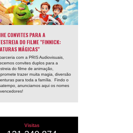
HE CONVITES PARA A
ESTREIA DO FILME "FINNICK:
ATURAS MÁGICAS"
arceria com a PRIS Audiovisuais,
ecemos convites duplos para a
streia do filme de animação,
promete trazer muita magia, diversão
enturas para toda a família. Findo o
satempo, anunciamos aqui os nomes
 vencedores!
Visitas