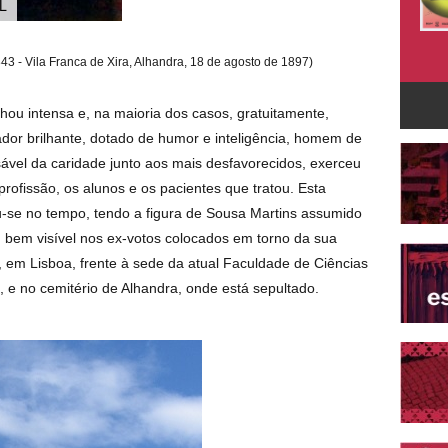
L
843 - Vila Franca de Xira, Alhandra, 18 de agosto de 1897)
ou intensa e, na maioria dos casos, gratuitamente,
dor brilhante, dotado de humor e inteligência, homem de
nsável da caridade junto aos mais desfavorecidos, exerceu
profissão, os alunos e os pacientes que tratou. Esta
-se no tempo, tendo a figura de Sousa Martins assumido
l, bem visível nos ex-votos colocados em torno da sua
 em Lisboa, frente à sede da atual Faculdade de Ciências
 e no cemitério de Alhandra, onde está sepultado.