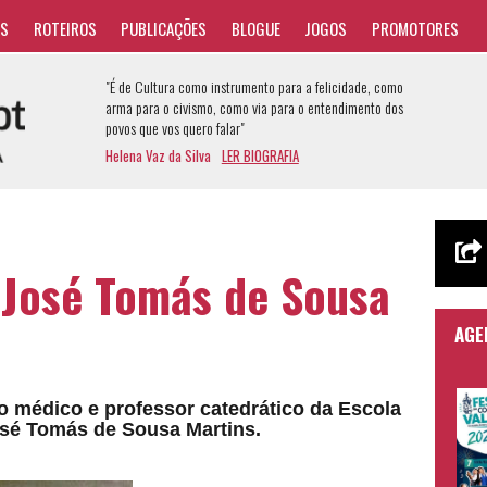
AS
ROTEIROS
PUBLICAÇÕES
BLOGUE
JOGOS
PROMOTORES
"É de Cultura como instrumento para a felicidade, como
arma para o civismo, como via para o entendimento dos
povos que vos quero falar"
Helena Vaz da Silva
LER BIOGRAFIA
 José Tomás de Sousa
AGE
o médico e professor catedrático da Escola
osé Tomás de Sousa Martins.