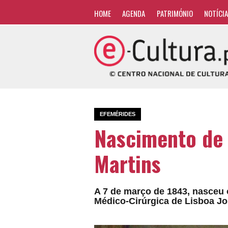
HOME
AGENDA
PATRIMÓNIO
NOTÍCI
EFEMÉRIDES
Nascimento de
Martins
A 7 de março de 1843, nasceu 
Médico-Cirúrgica de Lisboa J