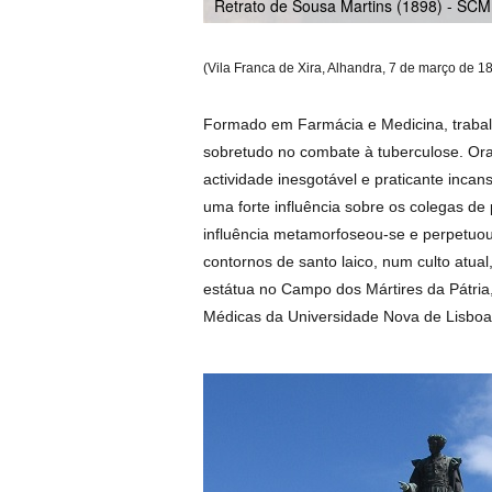
Retrato de Sousa Martins (1898) - SCM
(Vila Franca de Xira, Alhandra, 7 de março de 1
Formado em Farmácia e Medicina, trabalh
sobretudo no combate à tuberculose. Ora
actividade inesgotável e praticante inca
uma forte influência sobre os colegas de 
influência metamorfoseou-se e perpetuou
contornos de santo laico, num culto atua
estátua no Campo dos Mártires da Pátria,
Médicas da Universidade Nova de Lisboa,