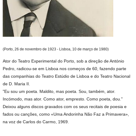
(Porto, 26 de novembro de 1923 - Lisboa, 10 de março de 1980)
Ator do Teatro Experimental do Porto, sob a direção de António
Pedro, radicou-se em Lisboa nos começos de 60, fazendo parte
das companhias do Teatro Estúdio de Lisboa e do Teatro Nacional
de D. Maria II.
"Eu sou um poeta. Maldito, mas poeta. Sou, também, ator.
Incómodo, mas ator. Como ator, empresto. Como poeta, dou."
Deixou alguns discos gravados com os seus recitais de poesia e
fados ou canções, como «Uma Andorinha Não Faz a Primavera»,
na voz de Carlos do Carmo, 1969.