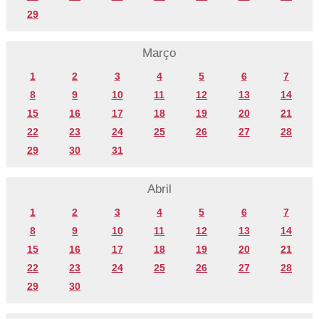
29
Março
1
2
3
4
5
6
7
8
9
10
11
12
13
14
15
16
17
18
19
20
21
22
23
24
25
26
27
28
29
30
31
Abril
1
2
3
4
5
6
7
8
9
10
11
12
13
14
15
16
17
18
19
20
21
22
23
24
25
26
27
28
29
30