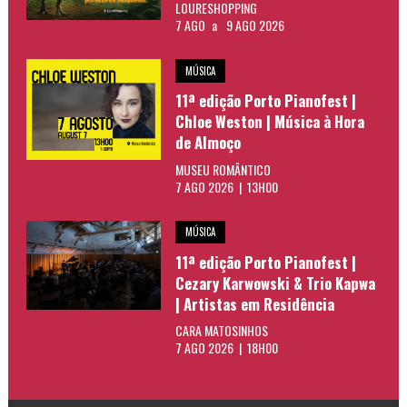
LOURESHOPPING
7 AGO
a
9 AGO 2026
MÚSICA
11ª edição Porto Pianofest |
Chloe Weston | Música à Hora
de Almoço
MUSEU ROMÂNTICO
7 AGO 2026 | 13H00
MÚSICA
11ª edição Porto Pianofest |
Cezary Karwowski & Trio Kapwa
| Artistas em Residência
CARA MATOSINHOS
7 AGO 2026 | 18H00