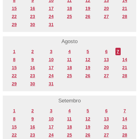
8
9
10
11
12
13
14
15
16
17
18
19
20
21
22
23
24
25
26
27
28
29
30
31
Agosto
1
2
3
4
5
6
7
8
9
10
11
12
13
14
15
16
17
18
19
20
21
22
23
24
25
26
27
28
29
30
31
Setembro
1
2
3
4
5
6
7
8
9
10
11
12
13
14
15
16
17
18
19
20
21
22
23
24
25
26
27
28