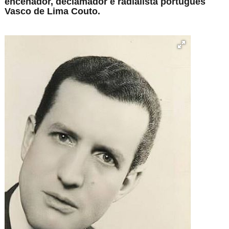
encenador, declamador e radialista português
Vasco de Lima Couto.