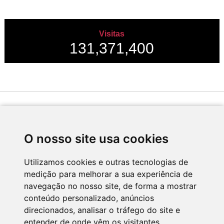
Visitas
131,371,400
Desenvolvido por
O nosso site usa cookies
Utilizamos cookies e outras tecnologias de
medição para melhorar a sua experiência de
Apoio
navegação no nosso site, de forma a mostrar
conteúdo personalizado, anúncios
direcionados, analisar o tráfego do site e
entender de onde vêm os visitantes.