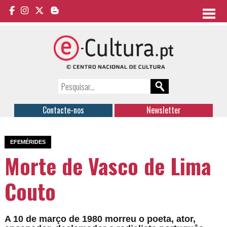
Contacte-nos
Newsletter
EFEMÉRIDES
Morte de Vasco de Lima
Couto
A 10 de março de 1980 morreu o poeta, ator,