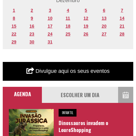
Dezembro
1
2
3
4
5
6
7
8
9
10
11
12
13
14
15
16
17
18
19
20
21
22
23
24
25
26
27
28
29
30
31
Divulgue aqui os seus eventos
AGENDA
INFANTIL
Dinossauros invadem o
LoureShopping