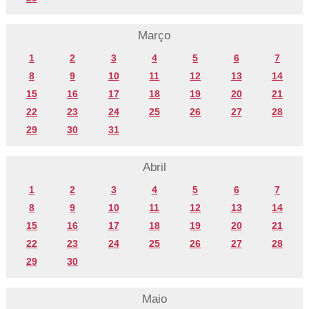
Março
1
2
3
4
5
6
7
8
9
10
11
12
13
14
15
16
17
18
19
20
21
22
23
24
25
26
27
28
29
30
31
Abril
1
2
3
4
5
6
7
8
9
10
11
12
13
14
15
16
17
18
19
20
21
22
23
24
25
26
27
28
29
30
Maio