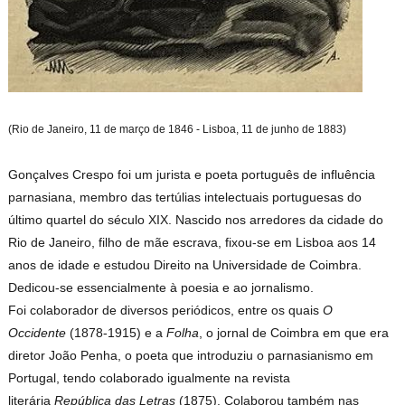
(Rio de Janeiro, 11 de março de 1846 - Lisboa, 11 de junho de 1883)
Gonçalves Crespo foi um jurista e poeta português de influência
parnasiana, membro das tertúlias intelectuais portuguesas do
último quartel do século XIX. Nascido nos arredores da cidade do
Rio de Janeiro, filho de mãe escrava, fixou-se em Lisboa aos 14
anos de idade e estudou Direito na Universidade de Coimbra.
Dedicou-se essencialmente à poesia e ao jornalismo.
Foi colaborador de diversos periódicos, entre os quais
O
Occidente
(1878-1915) e a
Folha
, o jornal de Coimbra em que era
diretor João Penha, o poeta que introduziu o parnasianismo em
Portugal, tendo colaborado igualmente na revista
literária
República das Letras
(1875). Colaborou também nas