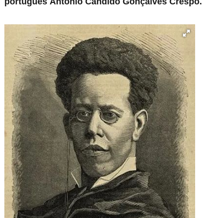
português António Cândido Gonçalves Crespo.