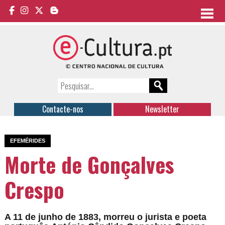
Contacte-nos
Newsletter
EFEMÉRIDES
Morte de Gonçalves
Crespo
A 11 de junho de 1883, morreu o jurista e poeta