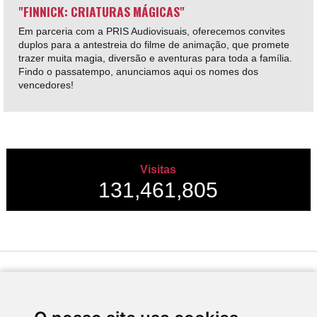
"FINNICK: CRIATURAS MÁGICAS"
Em parceria com a PRIS Audiovisuais, oferecemos convites
duplos para a antestreia do filme de animação, que promete
trazer muita magia, diversão e aventuras para toda a família.
Findo o passatempo, anunciamos aqui os nomes dos
vencedores!
Visitas
131,461,805
Desenvolvido por