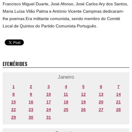
Francisco Miguel Duarte, José Afonso, José Carlos Ary dos Santos,
Maria Luísa Vilão Palma e António Vicente Campinas dedicaram-
lhe poemas.Era militante comunista, sendo membro do Comité
Local de Quintos do Partido Comunista Português.
EFEMÉRIDES
Janeiro
1
2
3
4
5
6
7
8
9
10
11
12
13
14
15
16
17
18
19
20
21
22
23
24
25
26
27
28
29
30
31