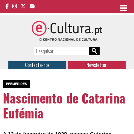
Contacte-nos
Newsletter
EFEMÉRIDES
Nascimento de Catarina
Eufémia
A 13 de fevereiro de 1928, nasceu Catarina