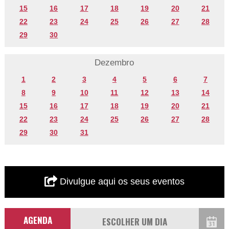
15
16
17
18
19
20
21
22
23
24
25
26
27
28
29
30
Dezembro
1
2
3
4
5
6
7
8
9
10
11
12
13
14
15
16
17
18
19
20
21
22
23
24
25
26
27
28
29
30
31
Divulgue aqui os seus eventos
AGENDA