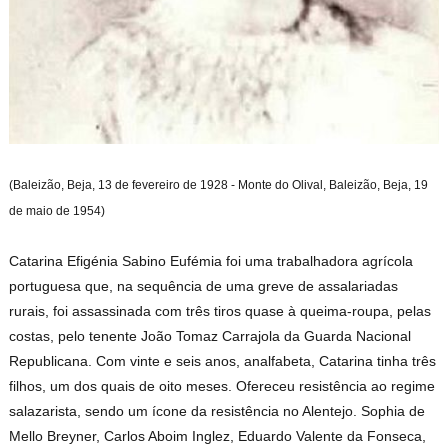
(Baleizão, Beja, 13 de fevereiro de 1928 - Monte do Olival, Baleizão, Beja, 19
de maio de 1954)
Catarina Efigénia Sabino Eufémia foi uma trabalhadora agrícola
portuguesa que, na sequência de uma greve de assalariadas
rurais, foi assassinada com três tiros quase à queima-roupa, pelas
costas, pelo tenente João Tomaz Carrajola da Guarda Nacional
Republicana. Com vinte e seis anos, analfabeta, Catarina tinha três
filhos, um dos quais de oito meses. Ofereceu resistência ao regime
salazarista, sendo um ícone da resistência no Alentejo. Sophia de
Mello Breyner, Carlos Aboim Inglez, Eduardo Valente da Fonseca,