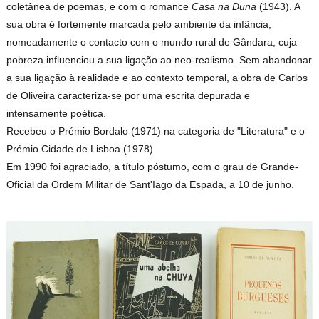
coletânea de poemas, e com o romance
Casa na Duna
(1943). A
sua obra é fortemente marcada pelo ambiente da infância,
nomeadamente o contacto com o mundo rural de Gândara, cuja
pobreza influenciou a sua ligação ao neo-realismo. Sem abandonar
a sua ligação à realidade e ao contexto temporal, a obra de Carlos
de Oliveira caracteriza-se por uma escrita depurada e
intensamente poética.
Recebeu o Prémio Bordalo (1971) na categoria de "Literatura" e o
Prémio Cidade de Lisboa (1978).
Em 1990 foi agraciado, a título póstumo, com o grau de Grande-
Oficial da Ordem Militar de Sant'Iago da Espada, a 10 de junho.