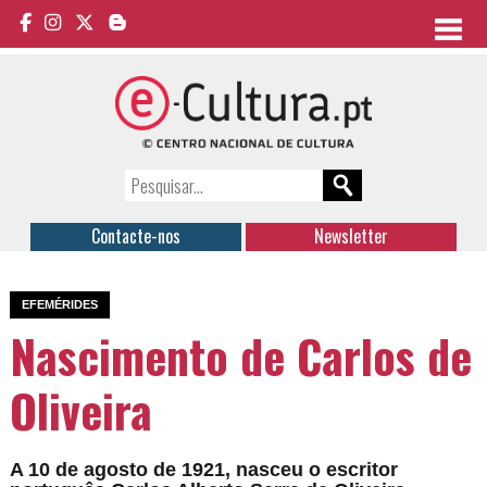
Contacte-nos
Newsletter
EFEMÉRIDES
Nascimento de Carlos de
Oliveira
A 10 de agosto de 1921, nasceu o escritor