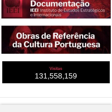
Visitas
131,558,159
Desenvolvido por