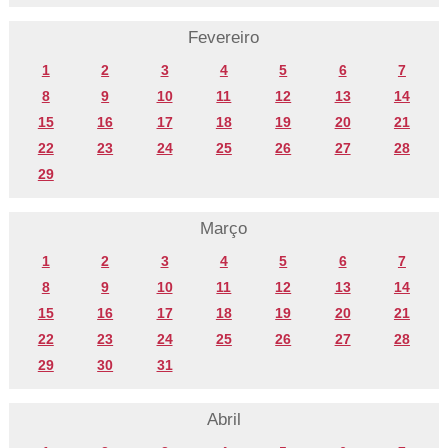
Fevereiro
1
2
3
4
5
6
7
8
9
10
11
12
13
14
15
16
17
18
19
20
21
22
23
24
25
26
27
28
29
Março
1
2
3
4
5
6
7
8
9
10
11
12
13
14
15
16
17
18
19
20
21
22
23
24
25
26
27
28
29
30
31
Abril