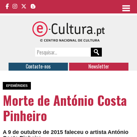
Contacte-nos
Newsletter
EFEMÉRIDES
Morte de António Costa
Pinheiro
A 9 de outubro de 2015 faleceu o artista António