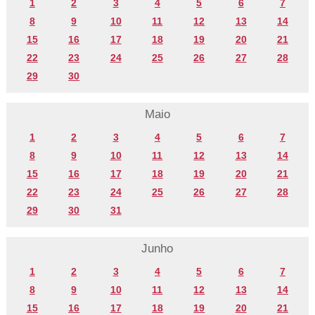
1
2
3
4
5
6
7
8
9
10
11
12
13
14
15
16
17
18
19
20
21
22
23
24
25
26
27
28
29
30
Maio
1
2
3
4
5
6
7
8
9
10
11
12
13
14
15
16
17
18
19
20
21
22
23
24
25
26
27
28
29
30
31
Junho
1
2
3
4
5
6
7
8
9
10
11
12
13
14
15
16
17
18
19
20
21