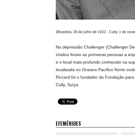
(Bruxelas, 28 de julho de 1922 - Cully, 1 de no
Na depressão Challenger (Challenger De
Unidos foram as primeiras pessoas a exp
e o local mais profundo conhecido na supe
localizada no Oceano Pacífico Norte ocide
Piccard foi o fundador da Fundação par
Cully, Suíça.
EFEMÉRIDES