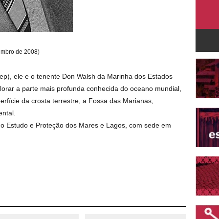
vembro de 2008)
ep), ele e o tenente Don Walsh da Marinha dos Estados
lorar a parte mais profunda conhecida do oceano mundial,
rfície da crosta terrestre, a Fossa das Marianas,
ntal.
a o Estudo e Proteção dos Mares e Lagos, com sede em