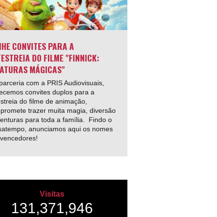
HE CONVITES PARA A
ESTREIA DO FILME "FINNICK:
ATURAS MÁGICAS"
arceria com a PRIS Audiovisuais,
ecemos convites duplos para a
streia do filme de animação,
promete trazer muita magia, diversão
enturas para toda a família. Findo o
satempo, anunciamos aqui os nomes
 vencedores!
Visitas
131,371,946