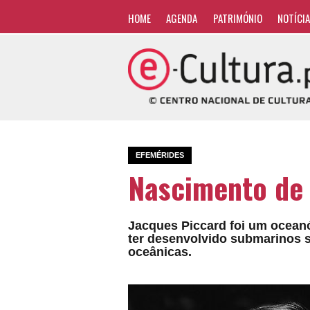
HOME
AGENDA
PATRIMÓNIO
NOTÍCI
EFEMÉRIDES
Nascimento de 
Jacques Piccard foi um oceanó
ter desenvolvido submarinos s
oceânicas.