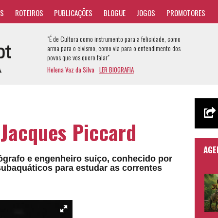
AS
ROTEIROS
PUBLICAÇÕES
BLOGUE
JOGOS
PROMOTORES
"É de Cultura como instrumento para a felicidade, como
arma para o civismo, como via para o entendimento dos
povos que vos quero falar"
Helena Vaz da Silva
LER BIOGRAFIA
Jacques Piccard
AGE
grafo e engenheiro suíço, conhecido por
ubaquáticos para estudar as correntes