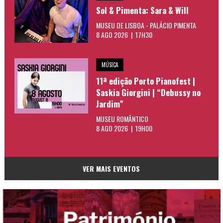
Sol & Pimenta: Sara & Will
MUSEU DE LISBOA - PALÁCIO PIMENTA
8 AGO 2026 | 17H30
MÚSICA
11ª edição Porto Pianofest |
Saskia Giorgini | “Debussy no
Jardim”
MUSEU ROMÂNTICO
8 AGO 2026 | 19H00
VER MAIS EVENTOS