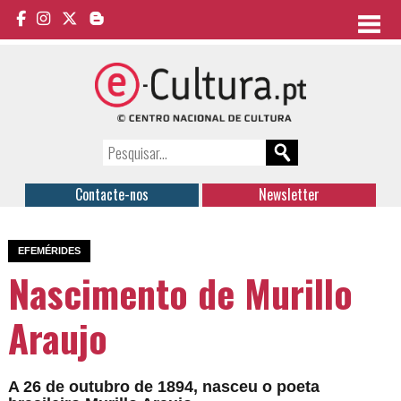
Contacte-nos
Newsletter
EFEMÉRIDES
Nascimento de Murillo
Araujo
A 26 de outubro de 1894, nasceu o poeta