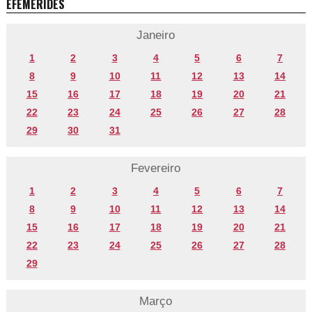
EFEMÉRIDES
Janeiro
1
2
3
4
5
6
7
8
9
10
11
12
13
14
15
16
17
18
19
20
21
22
23
24
25
26
27
28
29
30
31
Fevereiro
1
2
3
4
5
6
7
8
9
10
11
12
13
14
15
16
17
18
19
20
21
22
23
24
25
26
27
28
29
Março