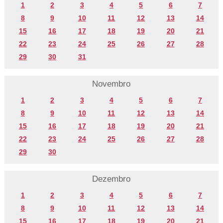
1
2
3
4
5
6
7
8
9
10
11
12
13
14
15
16
17
18
19
20
21
22
23
24
25
26
27
28
29
30
31
Novembro
1
2
3
4
5
6
7
8
9
10
11
12
13
14
15
16
17
18
19
20
21
22
23
24
25
26
27
28
29
30
Dezembro
1
2
3
4
5
6
7
8
9
10
11
12
13
14
15
16
17
18
19
20
21