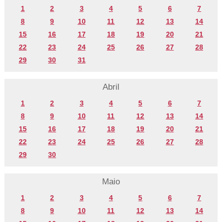
1
2
3
4
5
6
7
8
9
10
11
12
13
14
15
16
17
18
19
20
21
22
23
24
25
26
27
28
29
30
31
Abril
1
2
3
4
5
6
7
8
9
10
11
12
13
14
15
16
17
18
19
20
21
22
23
24
25
26
27
28
29
30
Maio
1
2
3
4
5
6
7
8
9
10
11
12
13
14