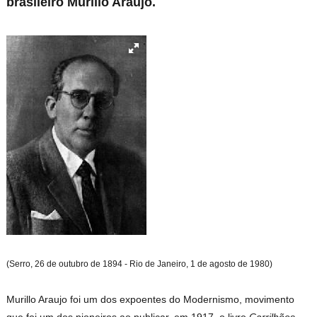
brasileiro Murillo Araujo.
(Serro, 26 de outubro de 1894 - Rio de Janeiro, 1 de agosto de 1980)
Murillo Araujo foi um dos expoentes do Modernismo, movimento
que foi um dos pioneiros ao publicar, em 1917, o livro
Carrilhões
,