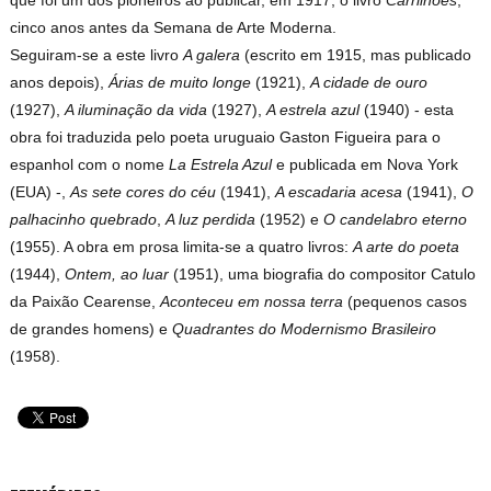
cinco anos antes da Semana de Arte Moderna.
Seguiram-se a este livro
A galera
(escrito em 1915, mas publicado
anos depois),
Árias de muito longe
(1921),
A cidade de ouro
(1927),
A iluminação da vida
(1927),
A estrela azul
(1940) - esta
obra foi traduzida pelo poeta uruguaio Gaston Figueira para o
espanhol com o nome
La Estrela Azul
e publicada em Nova York
(EUA) -,
As sete cores do céu
(1941),
A escadaria acesa
(1941),
O
palhacinho quebrado
,
A luz perdida
(1952) e
O candelabro eterno
(1955). A obra em prosa limita-se a quatro livros:
A arte do poeta
(1944),
Ontem, ao luar
(1951), uma biografia do compositor Catulo
da Paixão Cearense,
Aconteceu em nossa terra
(pequenos casos
de grandes homens) e
Quadrantes do Modernismo Brasileiro
(1958).