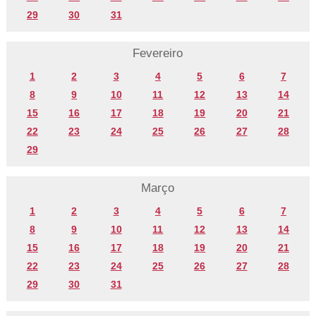
29
30
31
Fevereiro
1
2
3
4
5
6
7
8
9
10
11
12
13
14
15
16
17
18
19
20
21
22
23
24
25
26
27
28
29
Março
1
2
3
4
5
6
7
8
9
10
11
12
13
14
15
16
17
18
19
20
21
22
23
24
25
26
27
28
29
30
31