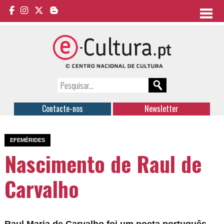
Contacte-nos
Newsletter
EFEMÉRIDES
Nascimento de Raul de
Carvalho
Raul Maria de Carvalho foi um poeta português.