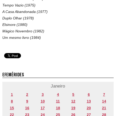
Tempo Vazio (1975)
A Casa Abandonada (1977)
Duplo Olhar (1978)
Elsinore (1980)
Mágico Novembro (1982)
Um mesmo livro (1984)
EFEMÉRIDES
Janeiro
1
2
3
4
5
6
7
8
9
10
11
12
13
14
15
16
17
18
19
20
21
22
23
24
25
26
27
28