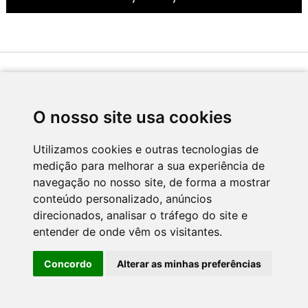
Desenvolvido por
O nosso site usa cookies
Utilizamos cookies e outras tecnologias de
medição para melhorar a sua experiência de
Apoio
navegação no nosso site, de forma a mostrar
conteúdo personalizado, anúncios
direcionados, analisar o tráfego do site e
entender de onde vêm os visitantes.
Concordo
Alterar as minhas preferências
CNC - Centro Nacional de Cultura 2026 © Todos os direitos reservados
Política de Privacidade
Newsletter
Contactos