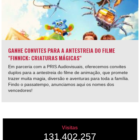
GANHE CONVITES PARA A ANTESTREIA DO FILME
"FINNICK: CRIATURAS MÁGICAS"
Em parceria com a PRIS Audiovisuais, oferecemos convites
duplos para a antestreia do filme de animação, que promete
trazer muita magia, diversão e aventuras para toda a família.
Findo o passatempo, anunciamos aqui os nomes dos
vencedores!
Visitas
131,402,257