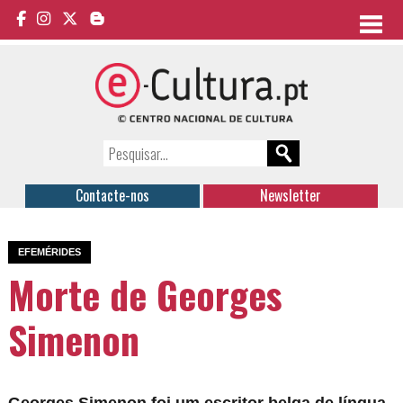
Contacte-nos
Newsletter
EFEMÉRIDES
Morte de Georges
Simenon
Georges Simenon foi um escritor belga de língua