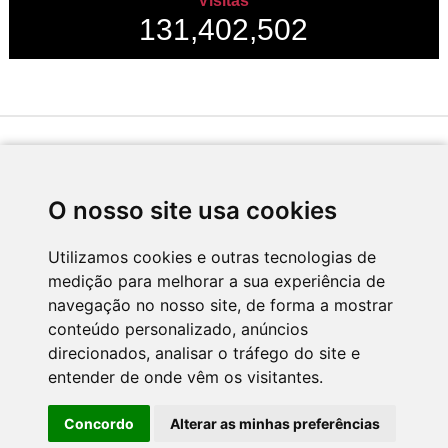
Visitas
131,402,502
Desenvolvido por
O nosso site usa cookies
Utilizamos cookies e outras tecnologias de
medição para melhorar a sua experiência de
Apoio
navegação no nosso site, de forma a mostrar
conteúdo personalizado, anúncios
direcionados, analisar o tráfego do site e
entender de onde vêm os visitantes.
Concordo
Alterar as minhas preferências
CNC - Centro Nacional de Cultura 2026 © Todos os direitos reservados