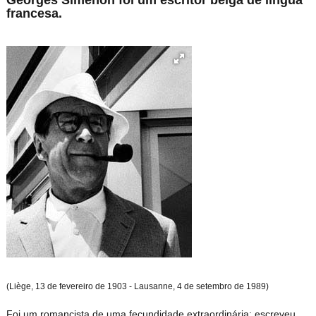
francesa.
(Liège, 13 de fevereiro de 1903 - Lausanne, 4 de setembro de 1989)
Foi um romancista de uma fecundidade extraordinária: escreveu