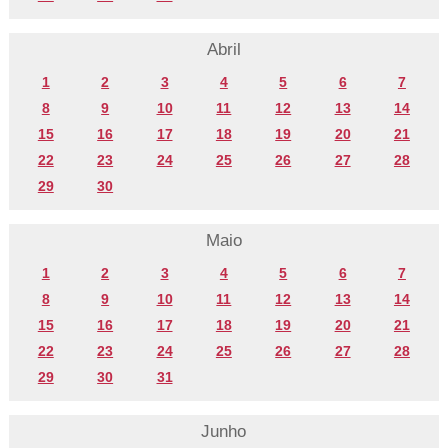
Abril
1
2
3
4
5
6
7
8
9
10
11
12
13
14
15
16
17
18
19
20
21
22
23
24
25
26
27
28
29
30
Maio
1
2
3
4
5
6
7
8
9
10
11
12
13
14
15
16
17
18
19
20
21
22
23
24
25
26
27
28
29
30
31
Junho