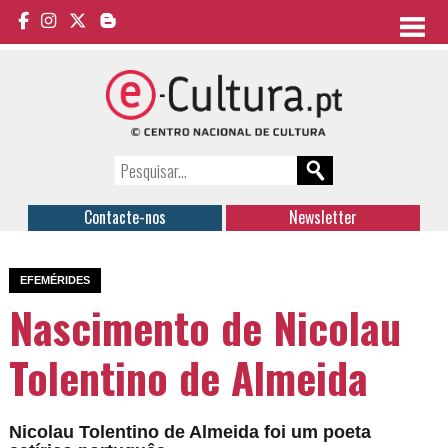
Contacte-nos
Newsletter
EFEMÉRIDES
Nascimento de Nicolau
Tolentino de Almeida
Nicolau Tolentino de Almeida foi um poeta