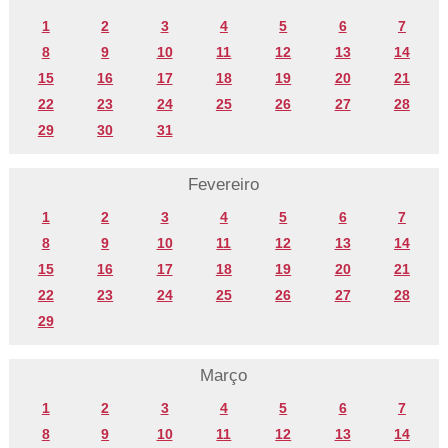
1
2
3
4
5
6
7
8
9
10
11
12
13
14
15
16
17
18
19
20
21
22
23
24
25
26
27
28
29
30
31
Fevereiro
1
2
3
4
5
6
7
8
9
10
11
12
13
14
15
16
17
18
19
20
21
22
23
24
25
26
27
28
29
Março
1
2
3
4
5
6
7
8
9
10
11
12
13
14