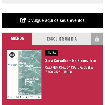
Divulgue aqui os seus eventos
AGENDA
MÚSICA
Sara Carvalho + Re:Flexus Trio
CASA MUNICIPAL DA CULTURA DE SEIA
7 AGO 2026 | 19H00