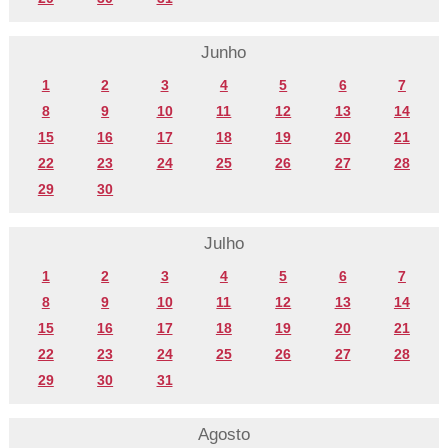
Junho
1
2
3
4
5
6
7
8
9
10
11
12
13
14
15
16
17
18
19
20
21
22
23
24
25
26
27
28
29
30
Julho
1
2
3
4
5
6
7
8
9
10
11
12
13
14
15
16
17
18
19
20
21
22
23
24
25
26
27
28
29
30
31
Agosto