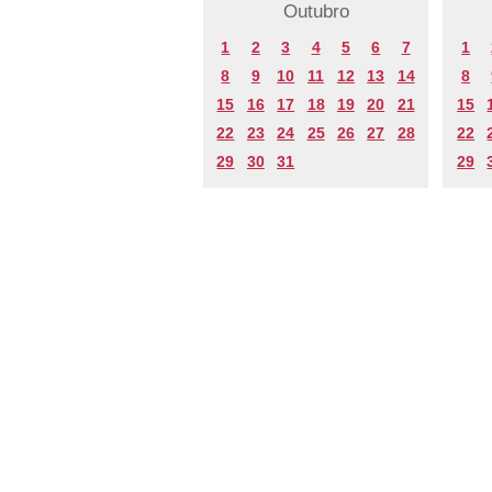
Outubro
1
2
3
4
5
6
7
1
8
9
10
11
12
13
14
8
15
16
17
18
19
20
21
15
22
23
24
25
26
27
28
22
29
30
31
29