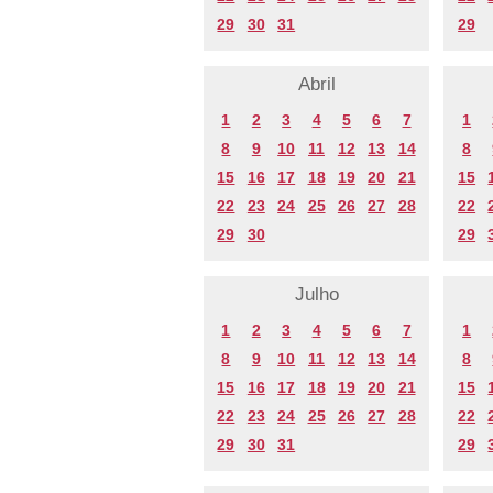
29
30
31
29
Abril
1
2
3
4
5
6
7
1
8
9
10
11
12
13
14
8
15
16
17
18
19
20
21
15
22
23
24
25
26
27
28
22
29
30
29
Julho
1
2
3
4
5
6
7
1
8
9
10
11
12
13
14
8
15
16
17
18
19
20
21
15
22
23
24
25
26
27
28
22
29
30
31
29