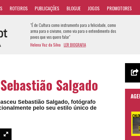
AS
ROTEIROS
PUBLICAÇÕES
BLOGUE
JOGOS
PROMOTORES
"É de Cultura como instrumento para a felicidade, como
arma para o civismo, como via para o entendimento dos
povos que vos quero falar"
Helena Vaz da Silva
LER BIOGRAFIA
Sebastião Salgado
AGE
nasceu Sebastião Salgado, fotógrafo
cionalmente pelo seu estilo único de