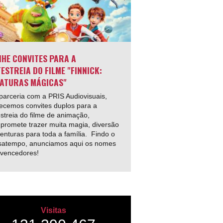
HE CONVITES PARA A
ESTREIA DO FILME "FINNICK:
ATURAS MÁGICAS"
arceria com a PRIS Audiovisuais,
ecemos convites duplos para a
streia do filme de animação,
promete trazer muita magia, diversão
enturas para toda a família. Findo o
satempo, anunciamos aqui os nomes
 vencedores!
Visitas