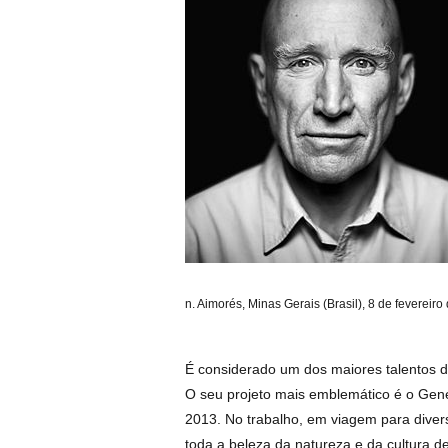
n. Aimorés, Minas Gerais (Brasil), 8 de fevereir
É considerado um dos maiores talentos da
O seu projeto mais emblemático é o Gene
2013. No trabalho, em viagem para diver
toda a beleza da natureza e da cultura 