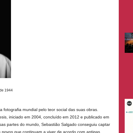
o de 1944
 fotografia mundial pelo teor social das suas obras.
sis, iniciado em 2004, concluído em 2012 e publicado em
sas partes do mundo, Sebastião Salgado conseguiu captar
de povos que continuam a viver de acordo com antigas