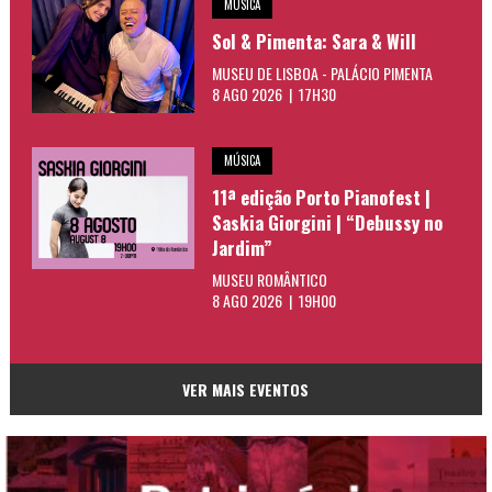
MÚSICA
Sol & Pimenta: Sara & Will
MUSEU DE LISBOA - PALÁCIO PIMENTA
8 AGO 2026 | 17H30
MÚSICA
11ª edição Porto Pianofest |
Saskia Giorgini | “Debussy no
Jardim”
MUSEU ROMÂNTICO
8 AGO 2026 | 19H00
VER MAIS EVENTOS