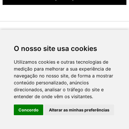
Desenvolvido por
O nosso site usa cookies
Utilizamos cookies e outras tecnologias de
medição para melhorar a sua experiência de
Apoio
navegação no nosso site, de forma a mostrar
conteúdo personalizado, anúncios
direcionados, analisar o tráfego do site e
entender de onde vêm os visitantes.
Concordo
Alterar as minhas preferências
CNC - Centro Nacional de Cultura 2026 © Todos os direitos reservados
Política de Privacidade
Newsletter
Contactos