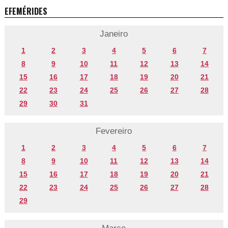
EFEMÉRIDES
Janeiro
1
2
3
4
5
6
7
8
9
10
11
12
13
14
15
16
17
18
19
20
21
22
23
24
25
26
27
28
29
30
31
Fevereiro
1
2
3
4
5
6
7
8
9
10
11
12
13
14
15
16
17
18
19
20
21
22
23
24
25
26
27
28
29