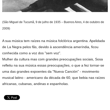
(São Miguel de Tucumã, 9 de julho de 1935 – Buenos Aires, 4 de outubro de
2009)
A sua música tem raízes na música folclórica argentina. Apelidada
de La Negra pelos fãs, devido à ascendência ameríndia, ficou
conhecida como a voz dos "sem voz".
Mulher da cultura mas com grandes preocupações sociais, Sosa
refletiu na sua música essas preocupações, o que a fez tornar-se
uma das grandes expoentes da "Nueva Canción" - movimento
musical latino - americano da década de 60, que bebia nas raízes
africanas, cubanas, andinas e espanholas.