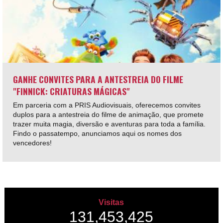
GANHE CONVITES PARA A ANTESTREIA DO FILME
"FINNICK: CRIATURAS MÁGICAS"
Em parceria com a PRIS Audiovisuais, oferecemos convites
duplos para a antestreia do filme de animação, que promete
trazer muita magia, diversão e aventuras para toda a família.
Findo o passatempo, anunciamos aqui os nomes dos
vencedores!
Visitas
131,453,425