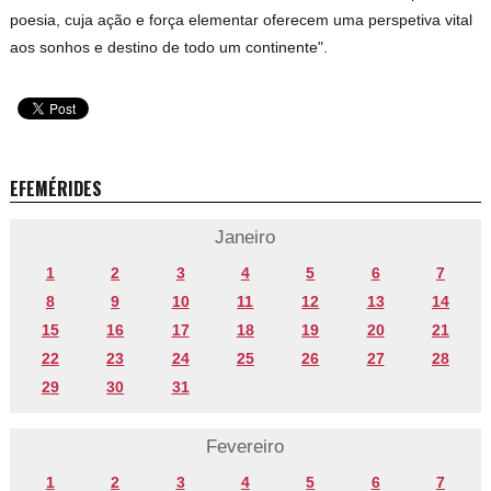
poesia, cuja ação e força elementar oferecem uma perspetiva vital
aos sonhos e destino de todo um continente".
EFEMÉRIDES
Janeiro
1
2
3
4
5
6
7
8
9
10
11
12
13
14
15
16
17
18
19
20
21
22
23
24
25
26
27
28
29
30
31
Fevereiro
1
2
3
4
5
6
7