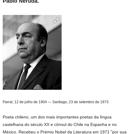
Pablo Neruda.
Parral
,
12 de julho
de
1904
—
Santiago
,
23 de setembro
de
1973
Poeta chileno, um dos mais importantes poetas da língua
castelhana do século XX e cônsul do Chile na Espanha e no
México. Recebeu o Prémio Nobel da Literatura em 1971 "por sua