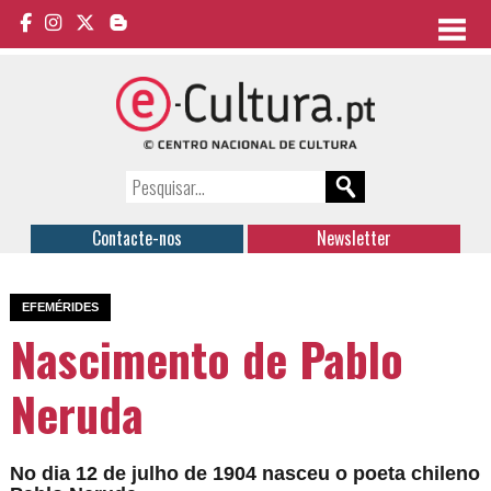
Contacte-nos
Newsletter
EFEMÉRIDES
Nascimento de Pablo
Neruda
No dia 12 de julho de 1904 nasceu o poeta chileno