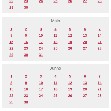
22
23
24
25
26
27
28
29
30
Maio
1
2
3
4
5
6
7
8
9
10
11
12
13
14
15
16
17
18
19
20
21
22
23
24
25
26
27
28
29
30
31
Junho
1
2
3
4
5
6
7
8
9
10
11
12
13
14
15
16
17
18
19
20
21
22
23
24
25
26
27
28
29
30