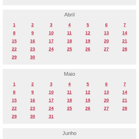
Abril
1
2
3
4
5
6
7
8
9
10
11
12
13
14
15
16
17
18
19
20
21
22
23
24
25
26
27
28
29
30
Maio
1
2
3
4
5
6
7
8
9
10
11
12
13
14
15
16
17
18
19
20
21
22
23
24
25
26
27
28
29
30
31
Junho