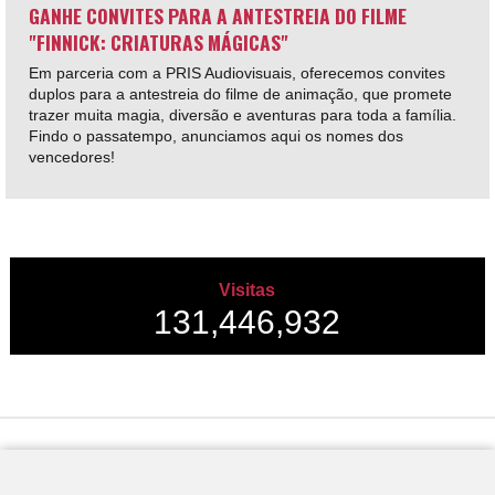
GANHE CONVITES PARA A ANTESTREIA DO FILME
"FINNICK: CRIATURAS MÁGICAS"
Em parceria com a PRIS Audiovisuais, oferecemos convites
duplos para a antestreia do filme de animação, que promete
trazer muita magia, diversão e aventuras para toda a família.
Findo o passatempo, anunciamos aqui os nomes dos
vencedores!
Visitas
131,446,932
Desenvolvido por