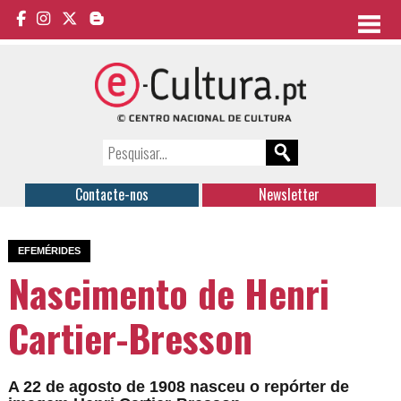
Contacte-nos
Newsletter
EFEMÉRIDES
Nascimento de Henri
Cartier-Bresson
A 22 de agosto de 1908 nasceu o repórter de