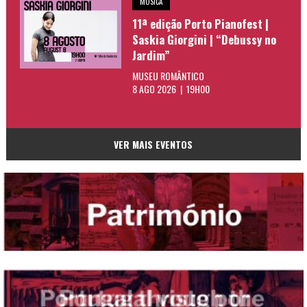
MÚSICA
11ª edição Porto Pianofest |
Saskia Giorgini | “Debussy no
Jardim”
MUSEU ROMÂNTICO
8 AGO 2026 | 19H00
VER MAIS EVENTOS