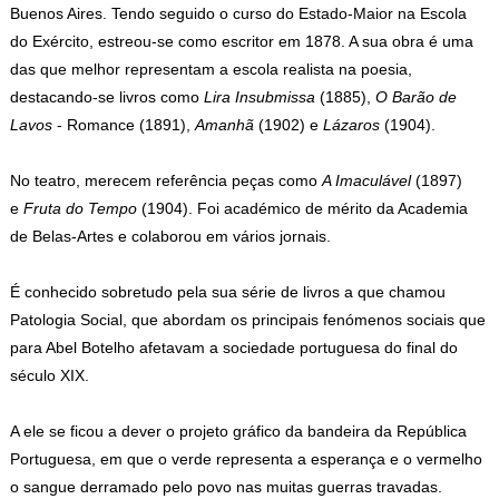
Buenos Aires. Tendo seguido o curso do Estado-Maior na Escola
do Exército, estreou-se como escritor em 1878. A sua obra é uma
das que melhor representam a escola realista na poesia,
destacando-se livros como
Lira Insubmissa
(1885),
O Barão de
Lavos
- Romance (1891),
Amanhã
(1902) e
Lázaros
(1904).
No teatro, merecem referência peças como
A Imaculável
(1897)
e
Fruta do Tempo
(1904). Foi académico de mérito da Academia
de Belas-Artes e colaborou em vários jornais.
É conhecido sobretudo pela sua série de livros a que chamou
Patologia Social, que abordam os principais fenómenos sociais que
para Abel Botelho afetavam a sociedade portuguesa do final do
século XIX.
A ele se ficou a dever o projeto gráfico da bandeira da República
Portuguesa, em que o verde representa a esperança e o vermelho
o sangue derramado pelo povo nas muitas guerras travadas.