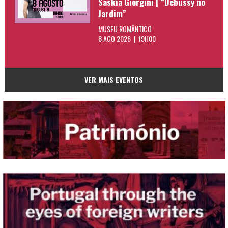
Saskia Giorgini | “Debussy no
Jardim”
MUSEU ROMÂNTICO
8 AGO 2026 | 19H00
VER MAIS EVENTOS