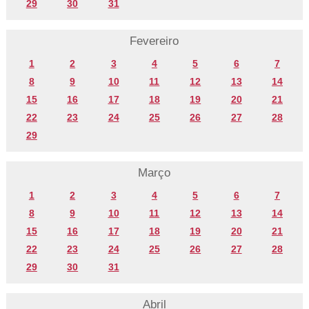
29
30
31
Fevereiro
1
2
3
4
5
6
7
8
9
10
11
12
13
14
15
16
17
18
19
20
21
22
23
24
25
26
27
28
29
Março
1
2
3
4
5
6
7
8
9
10
11
12
13
14
15
16
17
18
19
20
21
22
23
24
25
26
27
28
29
30
31
Abril