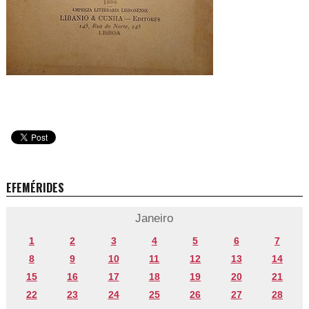
EFEMÉRIDES
Janeiro
1
2
3
4
5
6
7
8
9
10
11
12
13
14
15
16
17
18
19
20
21
22
23
24
25
26
27
28