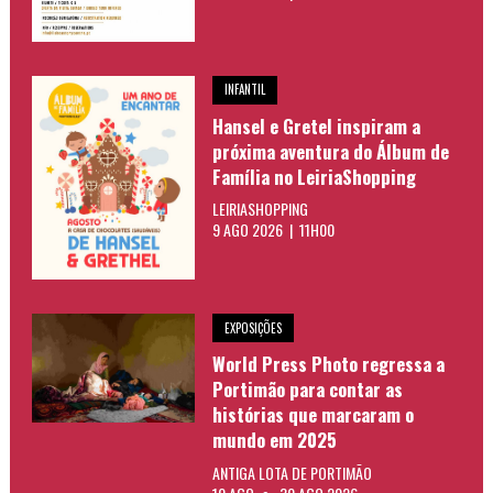
INFANTIL
Hansel e Gretel inspiram a
próxima aventura do Álbum de
Família no LeiriaShopping
LEIRIASHOPPING
9 AGO 2026 | 11H00
EXPOSIÇÕES
World Press Photo regressa a
Portimão para contar as
histórias que marcaram o
mundo em 2025
ANTIGA LOTA DE PORTIMÃO