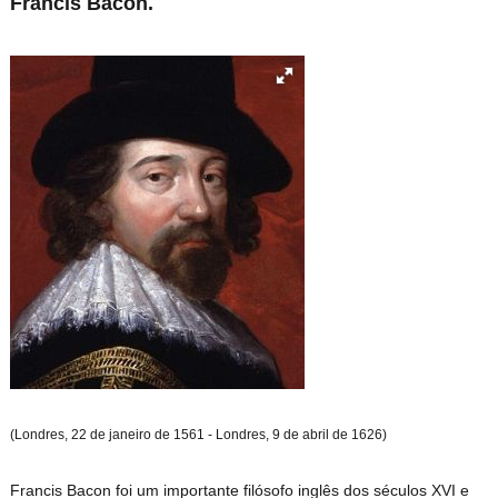
Francis Bacon.
(Londres, 22 de janeiro de 1561 - Londres, 9 de abril de 1626)
Francis Bacon foi um importante filósofo inglês dos séculos XVI e