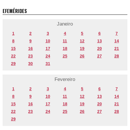
EFEMÉRIDES
Janeiro
1
2
3
4
5
6
7
8
9
10
11
12
13
14
15
16
17
18
19
20
21
22
23
24
25
26
27
28
29
30
31
Fevereiro
1
2
3
4
5
6
7
8
9
10
11
12
13
14
15
16
17
18
19
20
21
22
23
24
25
26
27
28
29