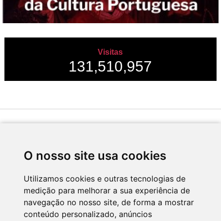
Visitas
131,510,957
Desenvolvido por
O nosso site usa cookies
Utilizamos cookies e outras tecnologias de
medição para melhorar a sua experiência de
Apoio
navegação no nosso site, de forma a mostrar
conteúdo personalizado, anúncios