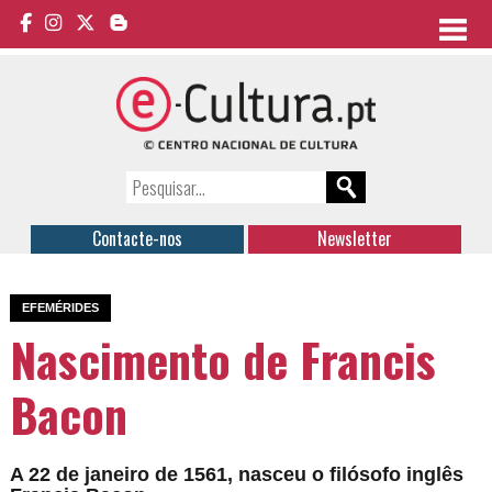
Contacte-nos
Newsletter
EFEMÉRIDES
Nascimento de Francis
Bacon
A 22 de janeiro de 1561, nasceu o filósofo inglês