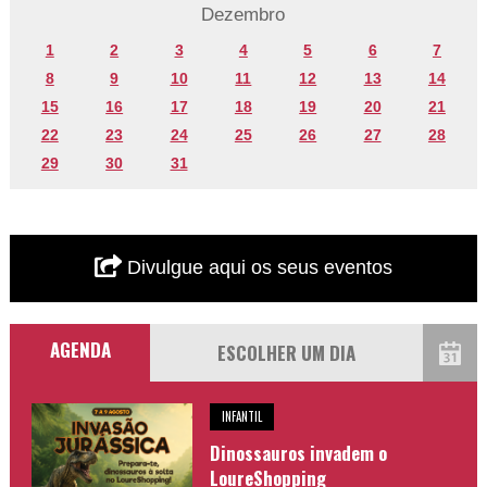
Dezembro
1
2
3
4
5
6
7
8
9
10
11
12
13
14
15
16
17
18
19
20
21
22
23
24
25
26
27
28
29
30
31
Divulgue aqui os seus eventos
AGENDA
INFANTIL
Dinossauros invadem o
LoureShopping