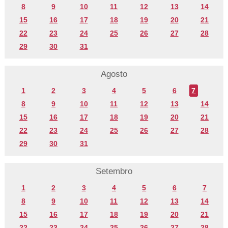
8
9
10
11
12
13
14
15
16
17
18
19
20
21
22
23
24
25
26
27
28
29
30
31
Agosto
1
2
3
4
5
6
7
8
9
10
11
12
13
14
15
16
17
18
19
20
21
22
23
24
25
26
27
28
29
30
31
Setembro
1
2
3
4
5
6
7
8
9
10
11
12
13
14
15
16
17
18
19
20
21
22
23
24
25
26
27
28