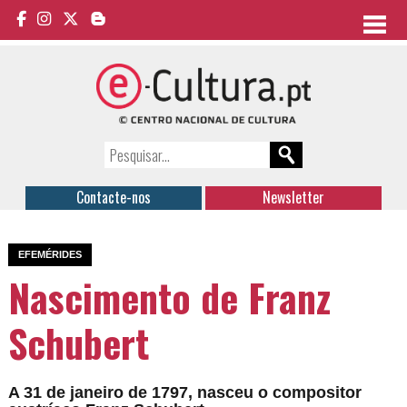
Contacte-nos
Newsletter
EFEMÉRIDES
Nascimento de Franz
Schubert
A 31 de janeiro de 1797, nasceu o compositor