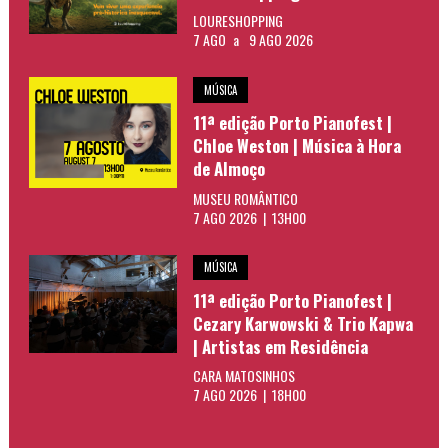
LOURESHOPPING
7 AGO
a
9 AGO 2026
MÚSICA
11ª edição Porto Pianofest |
Chloe Weston | Música à Hora
de Almoço
MUSEU ROMÂNTICO
7 AGO 2026 | 13H00
MÚSICA
11ª edição Porto Pianofest |
Cezary Karwowski & Trio Kapwa
| Artistas em Residência
CARA MATOSINHOS
7 AGO 2026 | 18H00