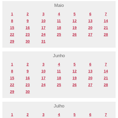
Maio
1
2
3
4
5
6
7
8
9
10
11
12
13
14
15
16
17
18
19
20
21
22
23
24
25
26
27
28
29
30
31
Junho
1
2
3
4
5
6
7
8
9
10
11
12
13
14
15
16
17
18
19
20
21
22
23
24
25
26
27
28
29
30
Julho
1
2
3
4
5
6
7