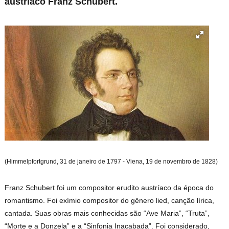
austríaco Franz Schubert.
(Himmelpfortgrund, 31 de janeiro de 1797 - Viena, 19 de novembro de 1828)
Franz Schubert foi um compositor erudito austríaco da época do
romantismo. Foi exímio compositor do gênero lied, canção lírica,
cantada. Suas obras mais conhecidas são “Ave Maria”, “Truta”,
“Morte e a Donzela” e a “Sinfonia Inacabada”. Foi considerado,