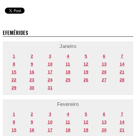
EFEMÉRIDES
Janeiro
1
2
3
4
5
6
7
8
9
10
11
12
13
14
15
16
17
18
19
20
21
22
23
24
25
26
27
28
29
30
31
Fevereiro
1
2
3
4
5
6
7
8
9
10
11
12
13
14
15
16
17
18
19
20
21