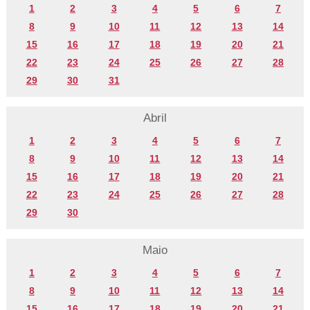
1
2
3
4
5
6
7
8
9
10
11
12
13
14
15
16
17
18
19
20
21
22
23
24
25
26
27
28
29
30
31
Abril
1
2
3
4
5
6
7
8
9
10
11
12
13
14
15
16
17
18
19
20
21
22
23
24
25
26
27
28
29
30
Maio
1
2
3
4
5
6
7
8
9
10
11
12
13
14
15
16
17
18
19
20
21