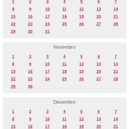
1
2
3
4
5
6
7
8
9
10
11
12
13
14
15
16
17
18
19
20
21
22
23
24
25
26
27
28
29
30
31
Novembro
1
2
3
4
5
6
7
8
9
10
11
12
13
14
15
16
17
18
19
20
21
22
23
24
25
26
27
28
29
30
Dezembro
1
2
3
4
5
6
7
8
9
10
11
12
13
14
15
16
17
18
19
20
21