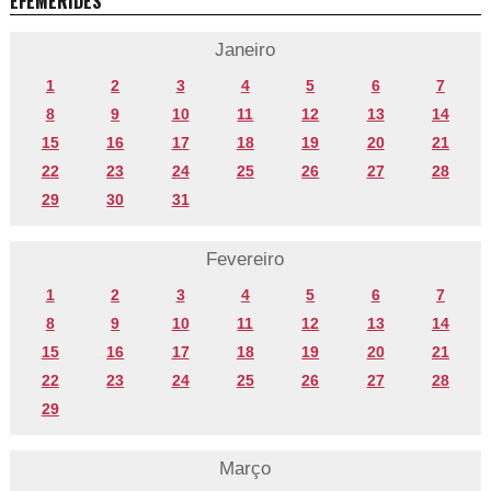
EFEMÉRIDES
Janeiro
1
2
3
4
5
6
7
8
9
10
11
12
13
14
15
16
17
18
19
20
21
22
23
24
25
26
27
28
29
30
31
Fevereiro
1
2
3
4
5
6
7
8
9
10
11
12
13
14
15
16
17
18
19
20
21
22
23
24
25
26
27
28
29
Março