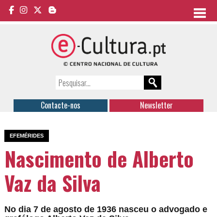
Contacte-nos
Newsletter
EFEMÉRIDES
Nascimento de Alberto
Vaz da Silva
No dia 7 de agosto de 1936 nasceu o a
dvogado e