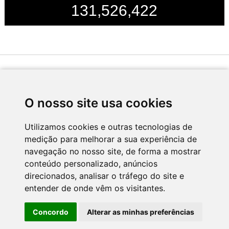
131,526,422
Desenvolvido por
O nosso site usa cookies
Utilizamos cookies e outras tecnologias de
medição para melhorar a sua experiência de
Apoio
navegação no nosso site, de forma a mostrar
conteúdo personalizado, anúncios
direcionados, analisar o tráfego do site e
entender de onde vêm os visitantes.
Concordo
Alterar as minhas preferências
CNC - Centro Nacional de Cultura 2026 © Todos os direitos reservados
Política de Privacidade
Newsletter
Contactos