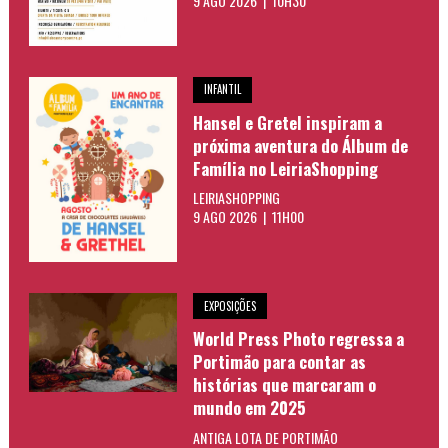
9 AGO 2026 | 10H30
INFANTIL
Hansel e Gretel inspiram a
próxima aventura do Álbum de
Família no LeiriaShopping
LEIRIASHOPPING
9 AGO 2026 | 11H00
EXPOSIÇÕES
World Press Photo regressa a
Portimão para contar as
histórias que marcaram o
mundo em 2025
ANTIGA LOTA DE PORTIMÃO