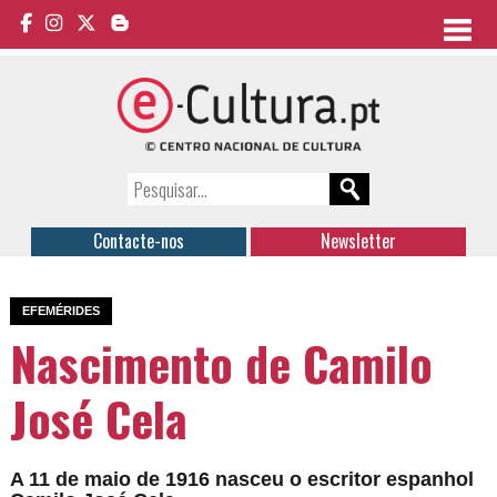
Contacte-nos
Newsletter
EFEMÉRIDES
Nascimento de Camilo
José Cela
A 11 de maio de 1916 nasceu o escritor espanhol