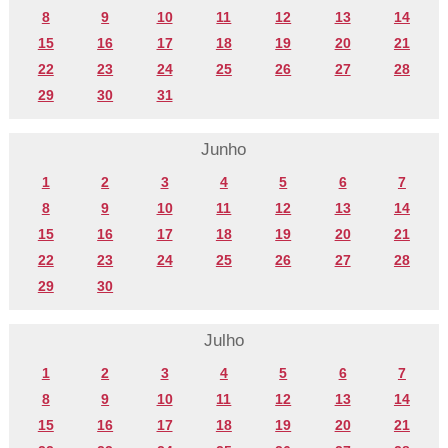
8
9
10
11
12
13
14
15
16
17
18
19
20
21
22
23
24
25
26
27
28
29
30
31
Junho
1
2
3
4
5
6
7
8
9
10
11
12
13
14
15
16
17
18
19
20
21
22
23
24
25
26
27
28
29
30
Julho
1
2
3
4
5
6
7
8
9
10
11
12
13
14
15
16
17
18
19
20
21