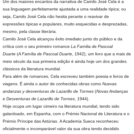
Um dos maiores encantos da narrativa de Camilo José Cela é a
sua linguagem perfeitamente ajustada a uma realidade típica; ou
seja, Camilo José Cela não hesita perante o reavivar de
expressões típicas e populares, muito esquecidas e desprezadas,
mesmo, pela classe literária.
Camilo José Cela alcançou êxito imediato junto do público e da
crítica com o seu primeiro romance
La Familia de Pascoal
Duarte
(
A Família de Pascoal Duarte
, 1942), um livro que a mais de
meio século da sua primeira edição é ainda hoje um dos grandes
clássicos da literatura mundial.
Para além de romances, Cela escreveu também poesia e livros de
viagens. É ainda o autor de conhecidas obras como
Nuevas
andanzas y desventuras de Lazarillo de Tormes
(
Novas Andanças
e Desventuras de Lazarillo de Tormes
, 1944).
Hoje ocupa um lugar cimeiro na literatura mundial, tendo sido
galardoado, em Espanha, com o Prémio Nacional de Literatura e o
Prémio Príncipe das Astúrias. A Academia Sueca reconheceu
oficialmente o incomparável valor da sua obra tendo decidido