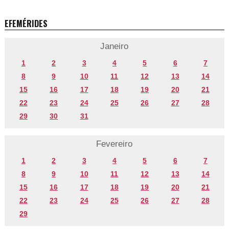
EFEMÉRIDES
Janeiro
1
2
3
4
5
6
7
8
9
10
11
12
13
14
15
16
17
18
19
20
21
22
23
24
25
26
27
28
29
30
31
Fevereiro
1
2
3
4
5
6
7
8
9
10
11
12
13
14
15
16
17
18
19
20
21
22
23
24
25
26
27
28
29