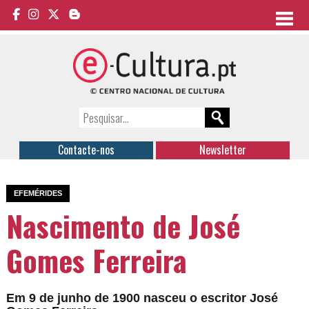
Contacte-nos
Newsletter
EFEMÉRIDES
Nascimento de José
Gomes Ferreira
Em 9 de junho de 1900 nasceu o escritor José