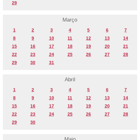
29
Março
1
2
3
4
5
6
7
8
9
10
11
12
13
14
15
16
17
18
19
20
21
22
23
24
25
26
27
28
29
30
31
Abril
1
2
3
4
5
6
7
8
9
10
11
12
13
14
15
16
17
18
19
20
21
22
23
24
25
26
27
28
29
30
Maio