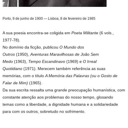
Porto, 9 de junho de 1900 — Lisboa, 8 de fevereiro de 1985
A sua poesia encontra-se coligida em
Poeta Militante
(6 vols.,
1977-78).
No domínio da ficção, publicou
O Mundo dos
Outros
(1950),
Aventuras Maravilhosas de João Sem
Medo
(1963),
Tempo Escandinavo
(1969) e
O Irreal
Quotidiano
(1971). Merecem também referência as suas
memórias, com o título
A Memória das Palavras (ou o Gosto de
Falar de Mim)
(1965).
Da sua escrita ressalta uma grande preocupação humanística, com
constante atenção aos problemas do nosso tempo, glosando
temas como a liberdade, a dignidade humana e a solidariedade
para com os outros, sobretudo no sofrimento.