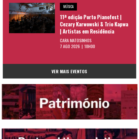
MÚSICA
11ª edição Porto Pianofest |
Cezary Karwowski & Trio Kapwa
| Artistas em Residência
CARA MATOSINHOS
7 AGO 2026 | 18H00
VER MAIS EVENTOS