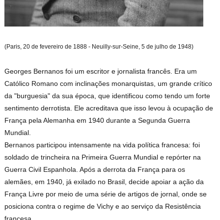
(Paris, 20 de fevereiro de 1888 - Neuilly-sur
-Seine, 5 de julho de 1948)
Georges Bernanos foi um escritor e jornalista francês. Era um
Católico Romano com inclinações monarquistas, um grande crítico
da "burguesia" da sua época, que identificou como tendo um forte
sentimento derrotista. Ele acreditava que isso levou à ocupação de
França pela Alemanha em 1940 durante a Segunda Guerra
Mundial.
Bernanos participou intensamente na vida política francesa: foi
soldado de trincheira na Primeira Guerra Mundial e repórter na
Guerra Civil Espanhola. Após a derrota da França para os
alemães, em 1940, já exilado no Brasil, decide apoiar a ação da
França Livre por meio de uma série de artigos de jornal, onde se
posiciona contra o regime de Vichy e ao serviço da Resistência
francesa.