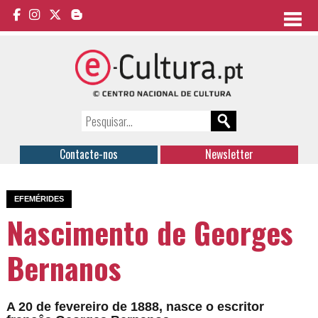
Contacte-nos
Newsletter
EFEMÉRIDES
Nascimento de Georges
Bernanos
A 20 de fevereiro de 1888, nasce o escritor