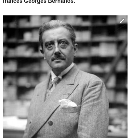
francês Georges Bernanos.