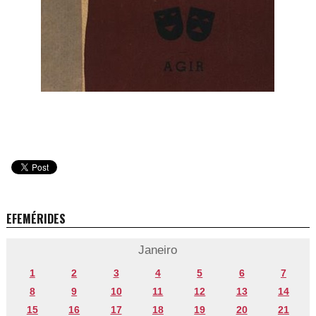
EFEMÉRIDES
Janeiro
1
2
3
4
5
6
7
8
9
10
11
12
13
14
15
16
17
18
19
20
21