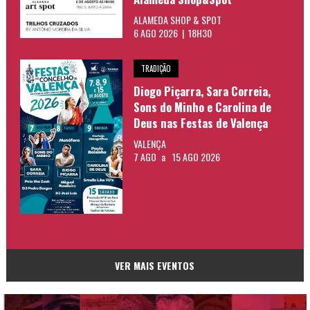
ALAMEDA SHOP & SPOT
6 AGO 2026 | 18H30
TRADIÇÃO
Diogo Piçarra, Sara Correia,
Sons do Minho e Carolina de
Deus nas Festas de Valença
VALENÇA
7 AGO
a
15 AGO 2026
VER MAIS EVENTOS