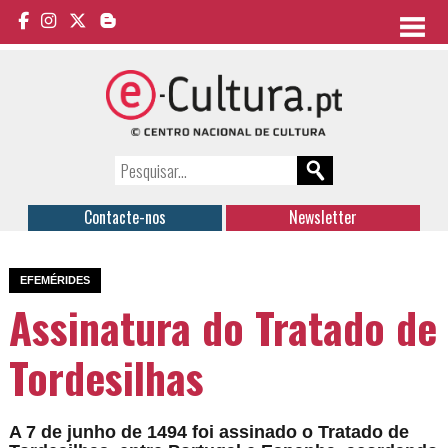
Contacte-nos
Newsletter
EFEMÉRIDES
Assinatura do Tratado de
Tordesilhas
A 7 de junho de 1494 foi assinado o Tratado de