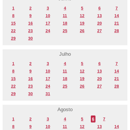
1
2
3
4
5
6
7
8
9
10
11
12
13
14
15
16
17
18
19
20
21
22
23
24
25
26
27
28
29
30
Julho
1
2
3
4
5
6
7
8
9
10
11
12
13
14
15
16
17
18
19
20
21
22
23
24
25
26
27
28
29
30
31
Agosto
1
2
3
4
5
6
7
8
9
10
11
12
13
14