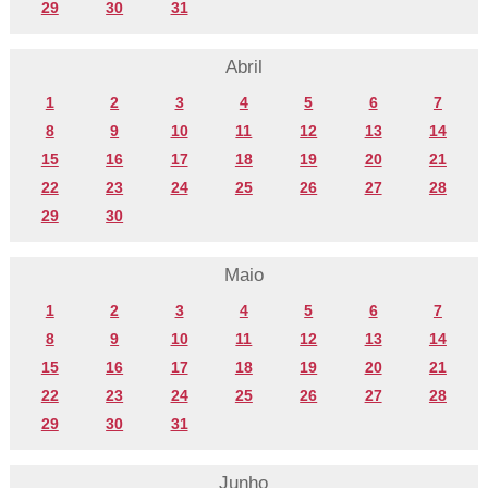
29
30
31
Abril
1
2
3
4
5
6
7
8
9
10
11
12
13
14
15
16
17
18
19
20
21
22
23
24
25
26
27
28
29
30
Maio
1
2
3
4
5
6
7
8
9
10
11
12
13
14
15
16
17
18
19
20
21
22
23
24
25
26
27
28
29
30
31
Junho