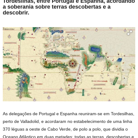
Tordesilhas, entre Portugal e Espanha, acordando
a soberania sobre terras descobertas e a
descobrir.
As delegações de Portugal e Espanha reuniram-se em Tordesilhas,
perto de Valladolid, e acordaram no estabelecimento de uma linha
370 léguas a oeste de Cabo Verde, de polo a polo, que dividia o
Oceano Atlântico em duas metades: todas as terras, descobertas e