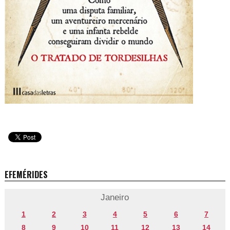
EFEMÉRIDES
Janeiro
1
2
3
4
5
6
7
8
9
10
11
12
13
14