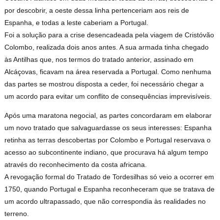
por descobrir, a oeste dessa linha pertenceriam aos reis de
Espanha, e todas a leste caberiam a Portugal.
Foi a solução para a crise desencadeada pela viagem de Cristóvão
Colombo, realizada dois anos antes. A sua armada tinha chegado
às Antilhas que, nos termos do tratado anterior, assinado em
Alcáçovas, ficavam na área reservada a Portugal. Como nenhuma
das partes se mostrou disposta a ceder, foi necessário chegar a
um acordo para evitar um conflito de consequências imprevisíveis.
Após uma maratona negocial, as partes concordaram em elaborar
um novo tratado que salvaguardasse os seus interesses: Espanha
retinha as terras descobertas por Colombo e Portugal reservava o
acesso ao subcontinente indiano, que procurava há algum tempo
através do reconhecimento da costa africana.
A revogação formal do Tratado de Tordesilhas só veio a ocorrer em
1750, quando Portugal e Espanha reconheceram que se tratava de
um acordo ultrapassado, que não correspondia às realidades no
terreno.