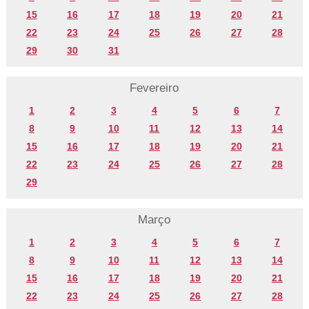
15
16
17
18
19
20
21
22
23
24
25
26
27
28
29
30
31
Fevereiro
1
2
3
4
5
6
7
8
9
10
11
12
13
14
15
16
17
18
19
20
21
22
23
24
25
26
27
28
29
Março
1
2
3
4
5
6
7
8
9
10
11
12
13
14
15
16
17
18
19
20
21
22
23
24
25
26
27
28