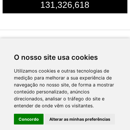
131,326,618
Desenvolvido por
O nosso site usa cookies
Utilizamos cookies e outras tecnologias de
medição para melhorar a sua experiência de
Apoio
navegação no nosso site, de forma a mostrar
conteúdo personalizado, anúncios
direcionados, analisar o tráfego do site e
entender de onde vêm os visitantes.
Concordo
Alterar as minhas preferências
CNC - Centro Nacional de Cultura 2026 © Todos os direitos reservados
Política de Privacidade
Newsletter
Contactos