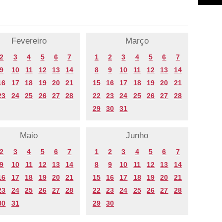
Fevereiro
Março
2
3
4
5
6
7
1
2
3
4
5
6
7
9
10
11
12
13
14
8
9
10
11
12
13
14
16
17
18
19
20
21
15
16
17
18
19
20
21
23
24
25
26
27
28
22
23
24
25
26
27
28
29
30
31
Maio
Junho
2
3
4
5
6
7
1
2
3
4
5
6
7
9
10
11
12
13
14
8
9
10
11
12
13
14
16
17
18
19
20
21
15
16
17
18
19
20
21
23
24
25
26
27
28
22
23
24
25
26
27
28
30
31
29
30