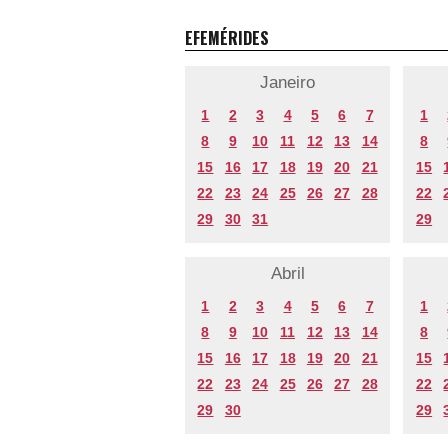
EFEMÉRIDES
Janeiro
1
2
3
4
5
6
7
1
8
9
10
11
12
13
14
8
15
16
17
18
19
20
21
15
22
23
24
25
26
27
28
22
29
30
31
29
Abril
1
2
3
4
5
6
7
1
8
9
10
11
12
13
14
8
15
16
17
18
19
20
21
15
22
23
24
25
26
27
28
22
29
30
29