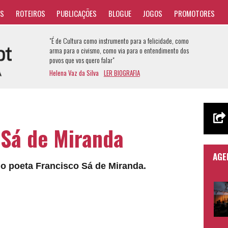
AS
ROTEIROS
PUBLICAÇÕES
BLOGUE
JOGOS
PROMOTORES
"É de Cultura como instrumento para a felicidade, como
arma para o civismo, como via para o entendimento dos
povos que vos quero falar"
Helena Vaz da Silva
LER BIOGRAFIA
Sá de Miranda
AGE
 o poeta Francisco Sá de Miranda.