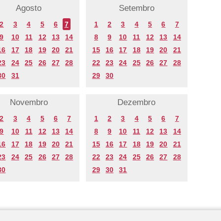
Agosto
Setembro
2
3
4
5
6
7
1
2
3
4
5
6
7
9
10
11
12
13
14
8
9
10
11
12
13
14
16
17
18
19
20
21
15
16
17
18
19
20
21
23
24
25
26
27
28
22
23
24
25
26
27
28
30
31
29
30
Novembro
Dezembro
2
3
4
5
6
7
1
2
3
4
5
6
7
9
10
11
12
13
14
8
9
10
11
12
13
14
16
17
18
19
20
21
15
16
17
18
19
20
21
23
24
25
26
27
28
22
23
24
25
26
27
28
30
29
30
31