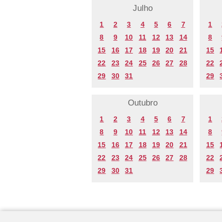
Julho
1
2
3
4
5
6
7
1
8
9
10
11
12
13
14
8
15
16
17
18
19
20
21
15
22
23
24
25
26
27
28
22
29
30
31
29
Outubro
1
2
3
4
5
6
7
1
8
9
10
11
12
13
14
8
15
16
17
18
19
20
21
15
22
23
24
25
26
27
28
22
29
30
31
29