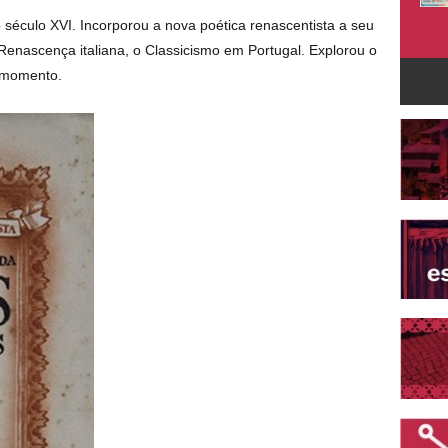
século XVI. Incorporou a nova poética renascentista a seu
Renascença italiana, o Classicismo em Portugal. Explorou o
e momento.