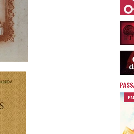
PASS
PA