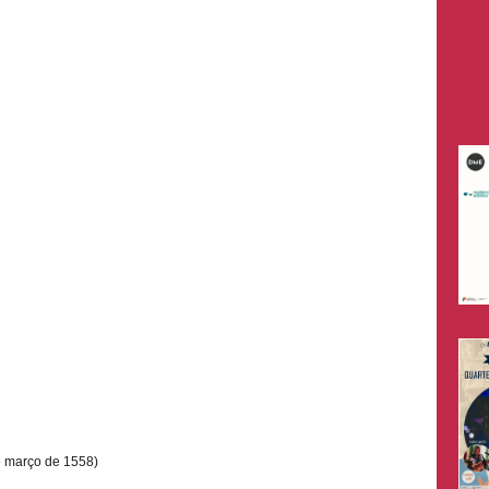
e março de
1558)