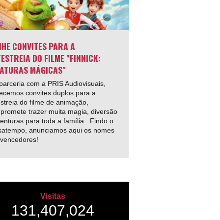
HE CONVITES PARA A
ESTREIA DO FILME "FINNICK:
ATURAS MÁGICAS"
arceria com a PRIS Audiovisuais,
ecemos convites duplos para a
streia do filme de animação,
promete trazer muita magia, diversão
enturas para toda a família. Findo o
satempo, anunciamos aqui os nomes
 vencedores!
Visitas
131,407,024