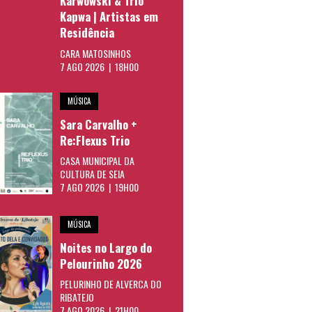
Karwowski & Trio
Kapwa | Artistas em
Residência
CARA MATOSINHOS
7 AGO 2026 | 18H00
MÚSICA
Sara Carvalho +
Re:Flexus Trio
CASA MUNICIPAL DA
CULTURA DE SEIA
7 AGO 2026 | 19H00
MÚSICA
Noites no Largo do
Pelourinho 2026
PELURINHO DE ALVERCA DO
RIBATEJO
7 AGO 2026 | 21H00