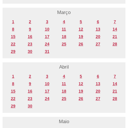
Março
1
2
3
4
5
6
7
8
9
10
11
12
13
14
15
16
17
18
19
20
21
22
23
24
25
26
27
28
29
30
31
Abril
1
2
3
4
5
6
7
8
9
10
11
12
13
14
15
16
17
18
19
20
21
22
23
24
25
26
27
28
29
30
Maio