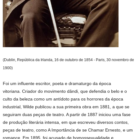
(Dublin, República da Irlanda, 16 de outubro de 1854 - Paris,
30 novembro de
1900)
Foi um influente escritor, poeta e dramaturgo da época
vitoriana. Criador do movimento dândi, que defendia o belo e o
culto da beleza como um antídoto para os horrores da época
industrial, Wilde publicou a sua primeira obra em 1881, a que se
seguiram duas peças de teatro. A partir de 1887 iniciou uma fase
de produção literária intensa, em que escreveu diversos contos,
peças de teatro, como A Importância de se Chamar Ernesto, e um
romance. Em 1895, foi acusado de homossexualidade e