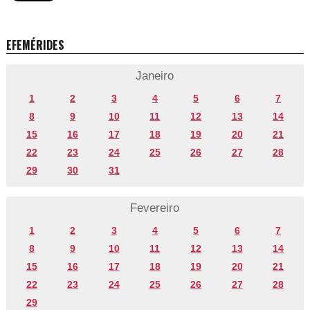
EFEMÉRIDES
Janeiro
1
2
3
4
5
6
7
8
9
10
11
12
13
14
15
16
17
18
19
20
21
22
23
24
25
26
27
28
29
30
31
Fevereiro
1
2
3
4
5
6
7
8
9
10
11
12
13
14
15
16
17
18
19
20
21
22
23
24
25
26
27
28
29