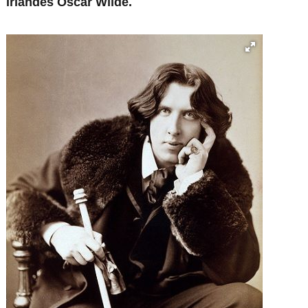
irlandês Oscar Wilde.