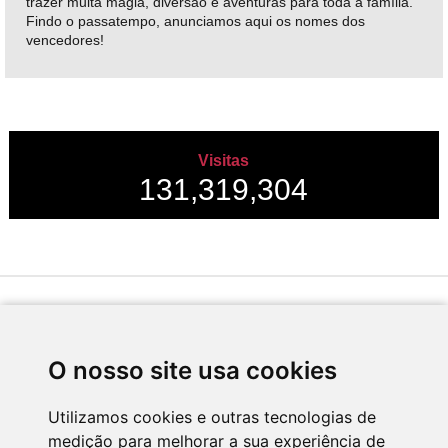
trazer muita magia, diversão e aventuras para toda a família.
Findo o passatempo, anunciamos aqui os nomes dos
vencedores!
Visitas
131,319,304
Desenvolvido por
O nosso site usa cookies
Utilizamos cookies e outras tecnologias de
medição para melhorar a sua experiência de
Apoio