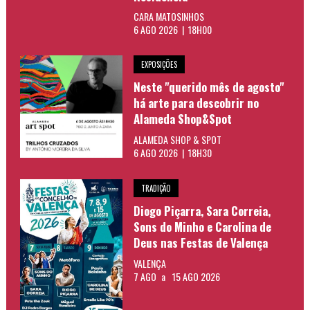
CARA MATOSINHOS
6 AGO 2026 | 18H00
EXPOSIÇÕES
Neste "querido mês de agosto"
há arte para descobrir no
Alameda Shop&Spot
ALAMEDA SHOP & SPOT
6 AGO 2026 | 18H30
TRADIÇÃO
Diogo Piçarra, Sara Correia,
Sons do Minho e Carolina de
Deus nas Festas de Valença
VALENÇA
7 AGO
a
15 AGO 2026