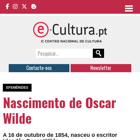
Contacte-nos
Newsletter
EFEMÉRIDES
Nascimento de Oscar
Wilde
A 16 de outubro de 1854, nasceu o escritor