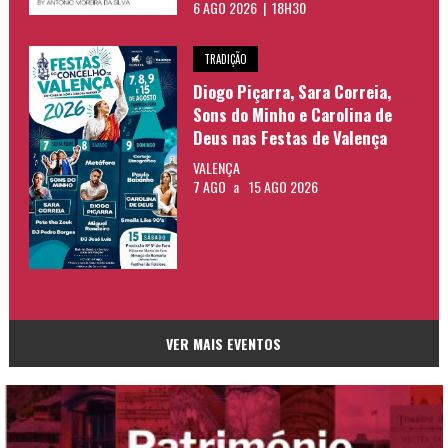
6 AGO 2026 | 18H30
TRADIÇÃO
Diogo Piçarra, Sara Correia,
Sons do Minho e Carolina de
Deus nas Festas de Valença
VALENÇA
7 AGO
a
15 AGO 2026
VER MAIS EVENTOS