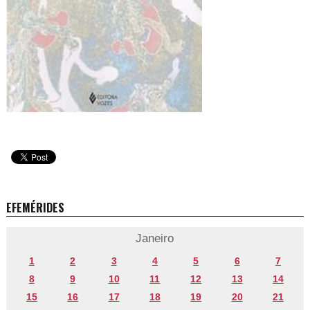
EFEMÉRIDES
Janeiro
1
2
3
4
5
6
7
8
9
10
11
12
13
14
15
16
17
18
19
20
21