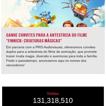
GANHE CONVITES PARA A ANTESTREIA DO FILME
"FINNICK: CRIATURAS MÁGICAS"
Em parceria com a PRIS Audiovisuais, oferecemos convites
duplos para a antestreia do filme de animação, que promete
trazer muita magia, diversão e aventuras para toda a família.
Findo o passatempo, anunciamos aqui os nomes dos
vencedores!
Visitas
131,318,510