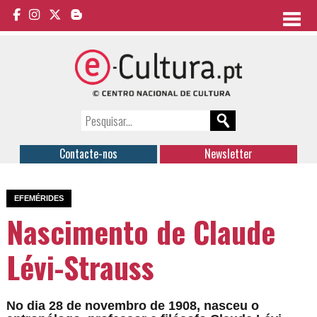
Contacte-nos
Newsletter
EFEMÉRIDES
Nascimento de Claude
Lévi-Strauss
No dia 28 de novembro de 1908, nasceu o