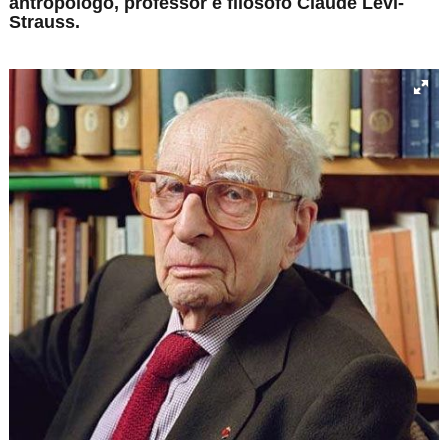
antropólogo, professor e filósofo Claude Lévi-
Strauss.