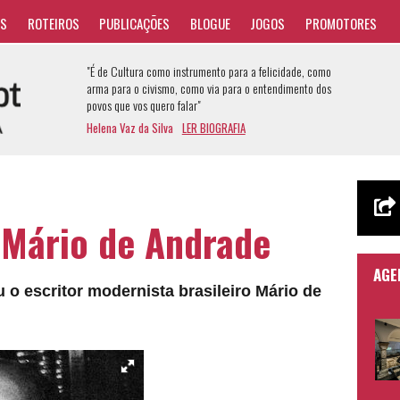
AS
ROTEIROS
PUBLICAÇÕES
BLOGUE
JOGOS
PROMOTORES
"É de Cultura como instrumento para a felicidade, como
arma para o civismo, como via para o entendimento dos
povos que vos quero falar"
Helena Vaz da Silva
LER BIOGRAFIA
 Mário de Andrade
AGE
 o escritor modernista brasileiro Mário de