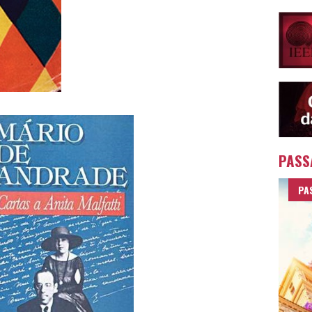
PASS
PA