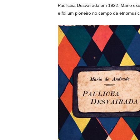
Pauliceia Desvairada em 1922. Mario exer
e foi um pioneiro no campo da etnomusicol