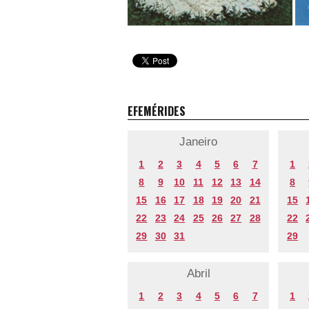
EFEMÉRIDES
Janeiro
1
2
3
4
5
6
7
1
8
9
10
11
12
13
14
8
15
16
17
18
19
20
21
15
22
23
24
25
26
27
28
22
29
30
31
29
Abril
1
2
3
4
5
6
7
1