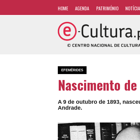
HOME
AGENDA
PATRIMÓNIO
NOTÍCI
EFEMÉRIDES
Nascimento de
A 9 de outubro de 1893, nasceu
Andrade.