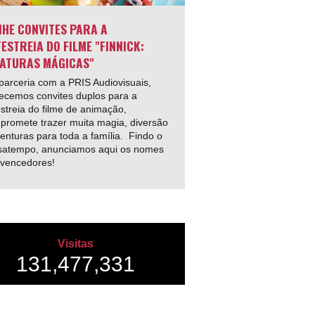
HE CONVITES PARA A
ESTREIA DO FILME "FINNICK:
ATURAS MÁGICAS"
arceria com a PRIS Audiovisuais,
ecemos convites duplos para a
streia do filme de animação,
promete trazer muita magia, diversão
enturas para toda a família. Findo o
satempo, anunciamos aqui os nomes
 vencedores!
Visitas
131,477,331