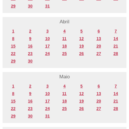
29
30
31
Abril
1
2
3
4
5
6
7
8
9
10
11
12
13
14
15
16
17
18
19
20
21
22
23
24
25
26
27
28
29
30
Maio
1
2
3
4
5
6
7
8
9
10
11
12
13
14
15
16
17
18
19
20
21
22
23
24
25
26
27
28
29
30
31