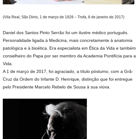
(Vila Real, São Dinis, 1 de março de 1928 – Trofa, 8 de janeiro de 2017)
Daniel dos Santos Pinto Serrão foi um ilustre médico português.
Personalidade ligada à Medicina, mais concretamente à anatomia
patológica e à bioética. Era especialista em Ética da Vida e também
conselheiro do Papa por ser membro da Academia Pontifícia para a
Vida.
A 1 de março de 2017, foi agraciado, a título póstumo, com a Grã-
Cruz da Ordem do Infante D. Henrique, distinção que foi entregue
pelo Presidente Marcelo Rebelo de Sousa à sua viúva.