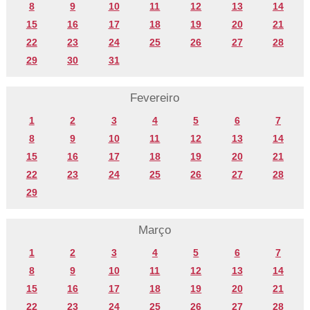
8
9
10
11
12
13
14
15
16
17
18
19
20
21
22
23
24
25
26
27
28
29
30
31
Fevereiro
1
2
3
4
5
6
7
8
9
10
11
12
13
14
15
16
17
18
19
20
21
22
23
24
25
26
27
28
29
Março
1
2
3
4
5
6
7
8
9
10
11
12
13
14
15
16
17
18
19
20
21
22
23
24
25
26
27
28