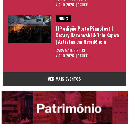
7 AGO 2026 | 13H00
MÚSICA
11ª edição Porto Pianofest |
Cezary Karwowski & Trio Kapwa
| Artistas em Residência
CARA MATOSINHOS
7 AGO 2026 | 18H00
VER MAIS EVENTOS