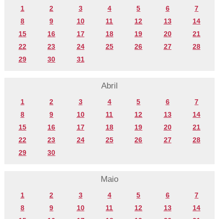
1
2
3
4
5
6
7
8
9
10
11
12
13
14
15
16
17
18
19
20
21
22
23
24
25
26
27
28
29
30
31
Abril
1
2
3
4
5
6
7
8
9
10
11
12
13
14
15
16
17
18
19
20
21
22
23
24
25
26
27
28
29
30
Maio
1
2
3
4
5
6
7
8
9
10
11
12
13
14