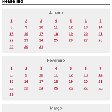
EFEMÉRIDES
Janeiro
1
2
3
4
5
6
7
8
9
10
11
12
13
14
15
16
17
18
19
20
21
22
23
24
25
26
27
28
29
30
31
Fevereiro
1
2
3
4
5
6
7
8
9
10
11
12
13
14
15
16
17
18
19
20
21
22
23
24
25
26
27
28
29
Março