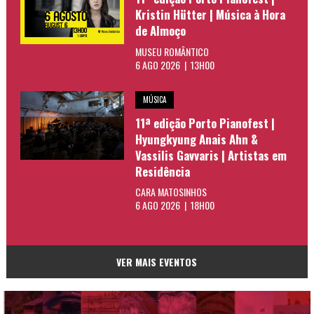
Kristin Hütter | Música à Hora
de Almoço
MUSEU ROMÂNTICO
6 AGO 2026 | 13H00
MÚSICA
11ª edição Porto Pianofest |
Hyungkyung Anais Ahn &
Vassilis Gavvaris | Artistas em
Residência
CARA MATOSINHOS
6 AGO 2026 | 18H00
VER MAIS EVENTOS