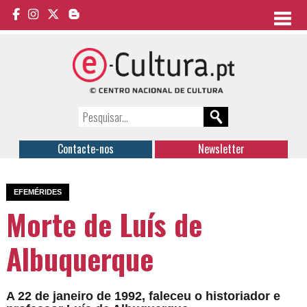
Contacte-nos
Newsletter
EFEMÉRIDES
Morte de Luís de
Albuquerque
A 22 de janeiro de 1992, faleceu o historiador e