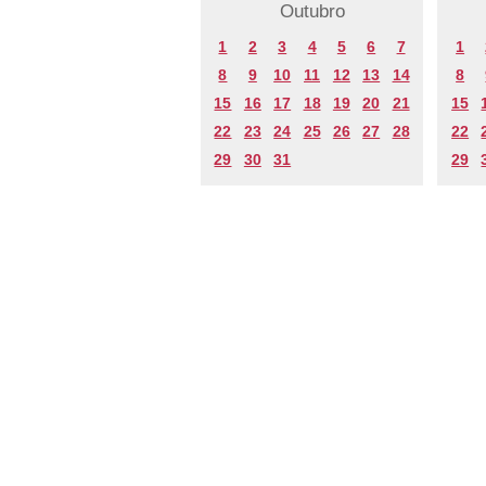
Outubro
1
2
3
4
5
6
7
1
8
9
10
11
12
13
14
8
15
16
17
18
19
20
21
15
22
23
24
25
26
27
28
22
29
30
31
29