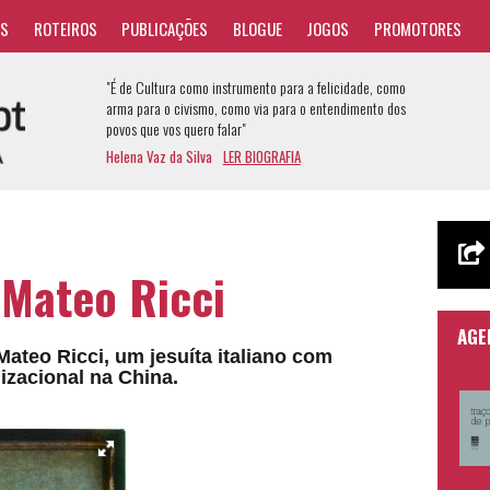
AS
ROTEIROS
PUBLICAÇÕES
BLOGUE
JOGOS
PROMOTORES
"É de Cultura como instrumento para a felicidade, como
arma para o civismo, como via para o entendimento dos
povos que vos quero falar"
Helena Vaz da Silva
LER BIOGRAFIA
Mateo Ricci
AGE
ateo Ricci, um jesuíta italiano com
lizacional na China.