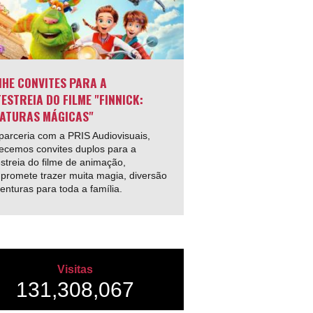
HE CONVITES PARA A
ESTREIA DO FILME "FINNICK:
ATURAS MÁGICAS"
arceria com a PRIS Audiovisuais,
ecemos convites duplos para a
streia do filme de animação,
promete trazer muita magia, diversão
enturas para toda a família.
Visitas
131,308,067