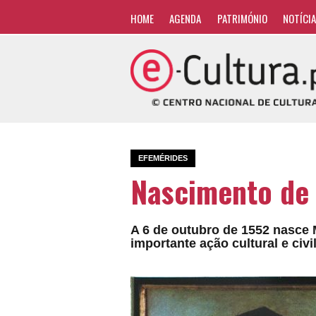
HOME
AGENDA
PATRIMÓNIO
NOTÍCI
EFEMÉRIDES
Nascimento de 
A 6 de outubro de 1552 nasce M
importante ação cultural e civi