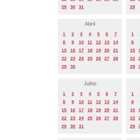
29
30
31
29
Abril
1
2
3
4
5
6
7
1
8
9
10
11
12
13
14
8
15
16
17
18
19
20
21
15
22
23
24
25
26
27
28
22
29
30
29
Julho
1
2
3
4
5
6
7
1
8
9
10
11
12
13
14
8
15
16
17
18
19
20
21
15
22
23
24
25
26
27
28
22
29
30
31
29