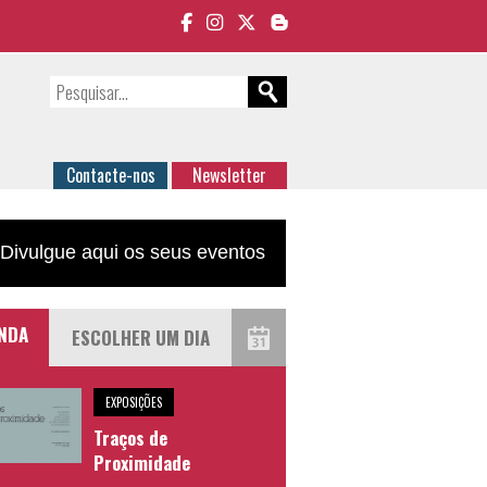
Contacte-nos
Newsletter
Divulgue aqui os seus eventos
NDA
EXPOSIÇÕES
Traços de
Proximidade