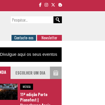
Contacte-nos
Newsletter
Divulgue aqui os seus eventos
NDA
MÚSICA
11ª edição Porto
Pianofest |