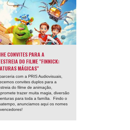
HE CONVITES PARA A
ESTREIA DO FILME "FINNICK:
ATURAS MÁGICAS"
arceria com a PRIS Audiovisuais,
ecemos convites duplos para a
streia do filme de animação,
promete trazer muita magia, diversão
enturas para toda a família. Findo o
satempo, anunciamos aqui os nomes
 vencedores!