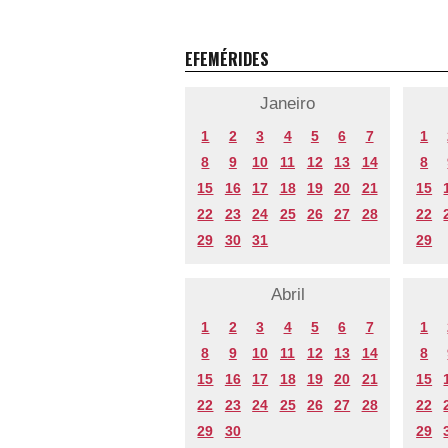
EFEMÉRIDES
Janeiro
1
2
3
4
5
6
7
1
8
9
10
11
12
13
14
8
15
16
17
18
19
20
21
15
22
23
24
25
26
27
28
22
29
30
31
29
Abril
1
2
3
4
5
6
7
1
8
9
10
11
12
13
14
8
15
16
17
18
19
20
21
15
22
23
24
25
26
27
28
22
29
30
29