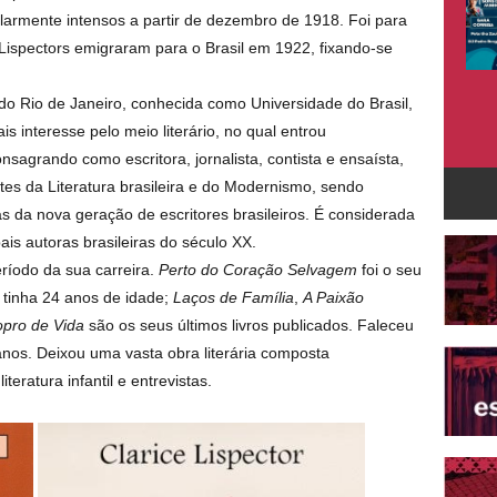
cularmente intensos a partir de dezembro de 1918. Foi para
s Lispectors emigraram para o Brasil em 1922, fixando-se
do Rio de Janeiro, conhecida como Universidade do Brasil,
 interesse pelo meio literário, no qual entrou
sagrando como escritora, jornalista, contista e ensaísta,
tes da Literatura brasileira e do Modernismo, sendo
as da nova geração de escritores brasileiros. É considerada
ais autoras brasileiras do século XX.
ríodo da sua carreira.
Perto do Coração Selvagem
foi o seu
e tinha 24 anos de idade;
Laços de Família
,
A Paixão
pro de Vida
são os seus últimos livros publicados. Faleceu
nos. Deixou uma vasta obra literária composta
teratura infantil e entrevistas.