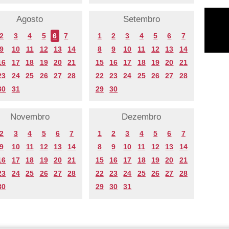
Agosto
Setembro
2
3
4
5
6
7
1
2
3
4
5
6
7
9
10
11
12
13
14
8
9
10
11
12
13
14
16
17
18
19
20
21
15
16
17
18
19
20
21
23
24
25
26
27
28
22
23
24
25
26
27
28
30
31
29
30
Novembro
Dezembro
2
3
4
5
6
7
1
2
3
4
5
6
7
9
10
11
12
13
14
8
9
10
11
12
13
14
16
17
18
19
20
21
15
16
17
18
19
20
21
23
24
25
26
27
28
22
23
24
25
26
27
28
30
29
30
31