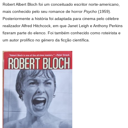
Robert Albert Bloch foi um conceituado escritor
norte-americano
,
mais conhecido pelo seu romance de
horror
Psycho
(1959).
Posteriormente a história foi adaptada para cinema pelo célebre
realizador Alfred Hitchcock, em que Janet Leigh e Anthony Perkins
fizeram parte do elenco. Foi também conhecido como roteirista e
um autor prolífico no género da ficção científica.