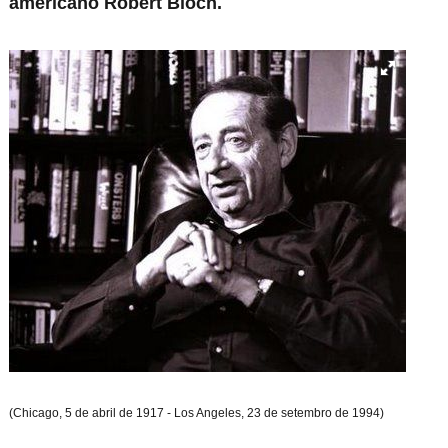
americano Robert Bloch.
(Chicago, 5 de abril de 1917 - Los Angeles, 23 de setembro de 1994)