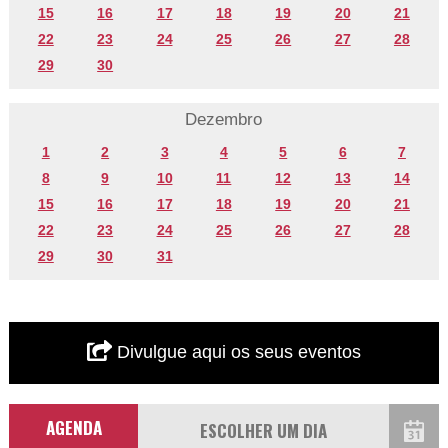
15
16
17
18
19
20
21
22
23
24
25
26
27
28
29
30
Dezembro
1
2
3
4
5
6
7
8
9
10
11
12
13
14
15
16
17
18
19
20
21
22
23
24
25
26
27
28
29
30
31
Divulgue aqui os seus eventos
AGENDA