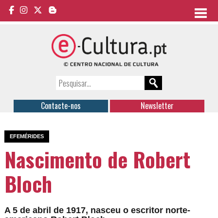
Contacte-nos
Newsletter
EFEMÉRIDES
Nascimento de Robert
Bloch
A 5 de abril de 1917, nasceu o escritor norte-