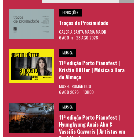
EXPOSIÇÕES
Traços de Proximidade
GALERIA SANTA MARIA MAIOR
6 AGO
a
28 AGO 2026
MÚSICA
11ª edição Porto Pianofest |
Kristin Hütter | Música à Hora
de Almoço
MUSEU ROMÂNTICO
6 AGO 2026 | 13H00
MÚSICA
11ª edição Porto Pianofest |
Hyungkyung Anais Ahn &
Vassilis Gavvaris | Artistas em